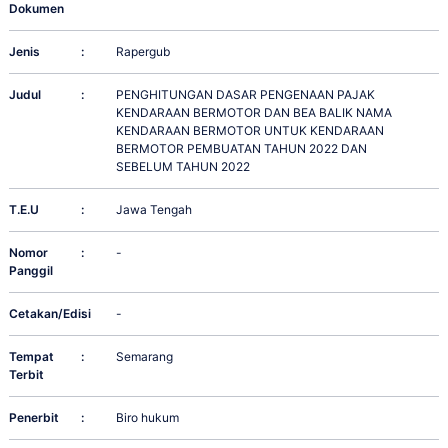
Dokumen
Jenis
:
Rapergub
Judul
:
PENGHITUNGAN DASAR PENGENAAN PAJAK
KENDARAAN BERMOTOR DAN BEA BALIK NAMA
KENDARAAN BERMOTOR UNTUK KENDARAAN
BERMOTOR PEMBUATAN TAHUN 2022 DAN
SEBELUM TAHUN 2022
T.E.U
:
Jawa Tengah
Nomor
:
-
Panggil
Cetakan/Edisi
:
-
Tempat
:
Semarang
Terbit
Penerbit
:
Biro hukum