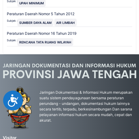
Subjek :
UPAH MINIMUM
Peraturan Daerah Nomor 5 Tahun 2012
Subjek :
SUMBER DAYA ALAM
AIR LIMBAH
Peraturan Daerah Nomor 16 Tahun 2019
Subjek :
RENCANA TATA RUANG WILAYAH
Jaringan Dokumentasi & Informasi Hukum merupakan
Accessibility
suatu sistem pendayagunaan bersama peraturan
perundang - undangan, dokumentasi hukum lainnya
secara tertib, terpadu, berkesinambungan Dan sarana
pelayanan informasi hukum secara mudah, cepat dan
akurat.
Visitor