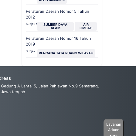
Peraturan Daerah Nomor 5 Tahun
2012
Subjek :
SUMBER DAYA
AIR
ALAM
LIMBAH
Peraturan Daerah Nomor 16 Tahun
2019
Subjek :
RENCANA TATA RUANG WILAYAH
dress
Gedung A Lantai 5, Jalan Pahlawan No.9 Semarang,
Jawa tengah
Layanan
Aduan