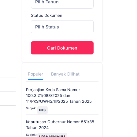
Pilih Tahun
Status Dokumen
Pilih Status
Cari Dokumen
Populer
Banyak Dilihat
Perjanjian Kerja Sama Nomor
100.3.7.1/088/2025 dan
11/PKS/UWHS/III/2025 Tahun 2025
Subjek :
PKS
Keputusan Gubernur Nomor 561/38
Tahun 2024
Subjek :
UPAH MINIMUM