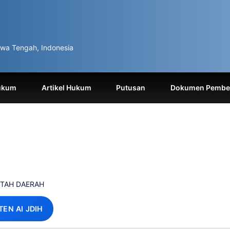
wa Tengah, Indonesia
ukum
Artikel Hukum
Putusan
Dokumen Pemben
NTAH DAERAH
TEN AI JDIH