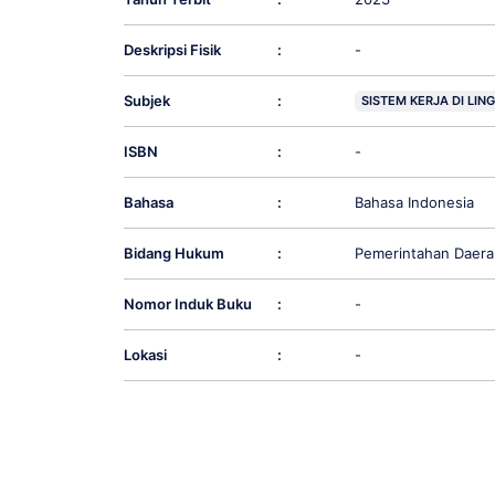
Deskripsi Fisik
:
-
Subjek
:
SISTEM KERJA DI LI
ISBN
:
-
Bahasa
:
Bahasa Indonesia
Bidang Hukum
:
Pemerintahan Daera
Nomor Induk Buku
:
-
Lokasi
:
-