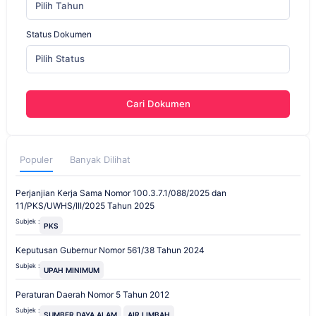
Pilih Tahun
Status Dokumen
Pilih Status
Cari Dokumen
Populer
Banyak Dilihat
Perjanjian Kerja Sama Nomor 100.3.7.1/088/2025 dan
11/PKS/UWHS/III/2025 Tahun 2025
Subjek :
PKS
Keputusan Gubernur Nomor 561/38 Tahun 2024
Subjek :
UPAH MINIMUM
Peraturan Daerah Nomor 5 Tahun 2012
Subjek :
SUMBER DAYA ALAM
AIR LIMBAH