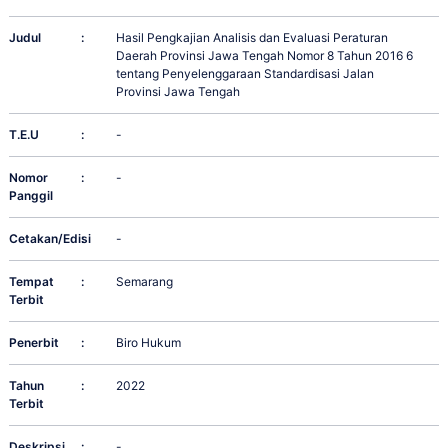
Judul
:
Hasil Pengkajian Analisis dan Evaluasi Peraturan
Daerah Provinsi Jawa Tengah Nomor 8 Tahun 2016 6
tentang Penyelenggaraan Standardisasi Jalan
Provinsi Jawa Tengah
T.E.U
:
-
Nomor
:
-
Panggil
Cetakan/Edisi
:
-
Tempat
:
Semarang
Terbit
Penerbit
:
Biro Hukum
Tahun
:
2022
Terbit
Deskripsi
:
-