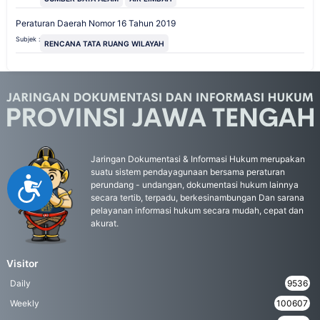
Peraturan Daerah Nomor 16 Tahun 2019
Subjek :
RENCANA TATA RUANG WILAYAH
Jaringan Dokumentasi & Informasi Hukum merupakan
suatu sistem pendayagunaan bersama peraturan
Accessibility
perundang - undangan, dokumentasi hukum lainnya
secara tertib, terpadu, berkesinambungan Dan sarana
pelayanan informasi hukum secara mudah, cepat dan
akurat.
Visitor
Daily
9536
Weekly
100607