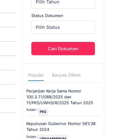
Pilih Tahun
Status Dokumen
Pilih Status
Cari Dokumen
Populer
Banyak Dilihat
Perjanjian Kerja Sama Nomor
100.3.7.1/088/2025 dan
11/PKS/UWHS/III/2025 Tahun 2025
Subjek :
PKS
Keputusan Gubernur Nomor 561/38
Tahun 2024
Subjek :
UPAH MINIMUM