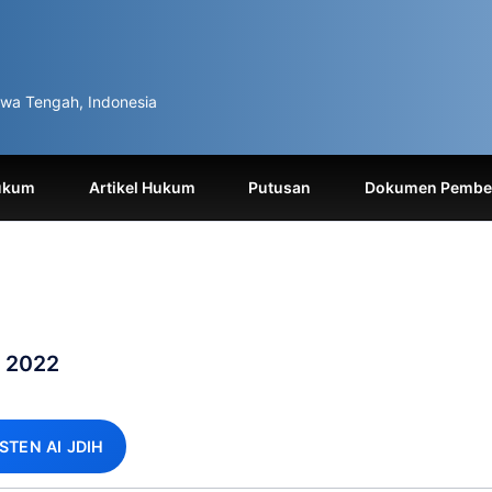
wa Tengah, Indonesia
ukum
Artikel Hukum
Putusan
Dokumen Pemben
n 2022
ISTEN AI JDIH