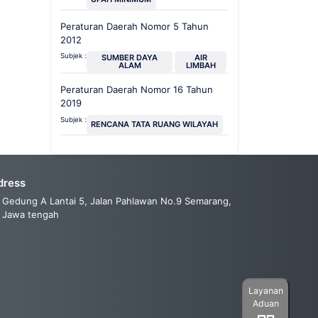
Peraturan Daerah Nomor 5 Tahun
2012
Subjek :
SUMBER DAYA
AIR
ALAM
LIMBAH
Peraturan Daerah Nomor 16 Tahun
2019
Subjek :
RENCANA TATA RUANG WILAYAH
dress
Gedung A Lantai 5, Jalan Pahlawan No.9 Semarang,
Jawa tengah
Layanan
Aduan