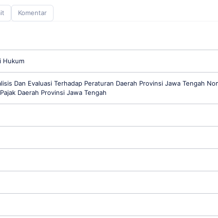
it
Komentar
si Hukum
alisis Dan Evaluasi Terhadap Peraturan Daerah Provinsi Jawa Tengah No
Pajak Daerah Provinsi Jawa Tengah