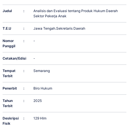
Judul
:
Analisis dan Evaluasi tentang Produk Hukum Daerah
Sektor Pekerja Anak
T.E.U
:
Jawa Tengah.Sekretaris Daerah
Nomor
:
-
Panggil
Cetakan/Edisi
:
-
Tempat
:
Semarang
Terbit
Penerbit
:
Biro Hukum
Tahun
:
2025
Terbit
Deskripsi
:
129 Hlm
Fisik