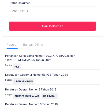
Status Dokumen
Pilih Status
Cari Dokumen
Populer
Banyak Dilihat
Perjanjian Kerja Sama Nomor 100.3.7.1/088/2025 dan
11/PKS/UWHS/III/2025 Tahun 2025
Subjek :
PKS
Keputusan Gubernur Nomor 561/38 Tahun 2024
Subjek :
UPAH MINIMUM
Peraturan Daerah Nomor 5 Tahun 2012
Subjek :
SUMBER DAYA ALAM
AIR LIMBAH
Peraturan Daerah Nomor 16 Tahun 2019