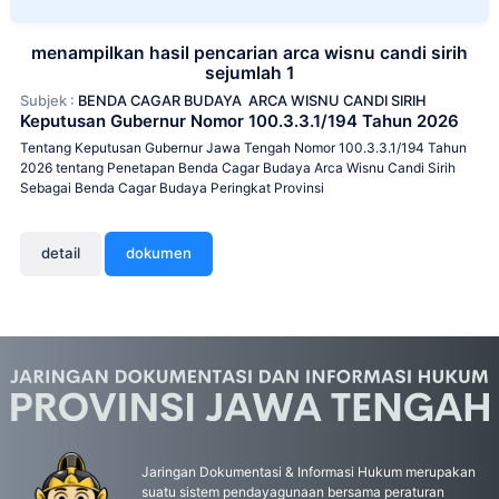
menampilkan hasil pencarian arca wisnu candi sirih
sejumlah 1
Subjek :
BENDA CAGAR BUDAYA
ARCA WISNU CANDI SIRIH
Keputusan Gubernur Nomor 100.3.3.1/194 Tahun 2026
Tentang Keputusan Gubernur Jawa Tengah Nomor 100.3.3.1/194 Tahun
2026 tentang Penetapan Benda Cagar Budaya Arca Wisnu Candi Sirih
Sebagai Benda Cagar Budaya Peringkat Provinsi
detail
dokumen
Jaringan Dokumentasi & Informasi Hukum merupakan
suatu sistem pendayagunaan bersama peraturan