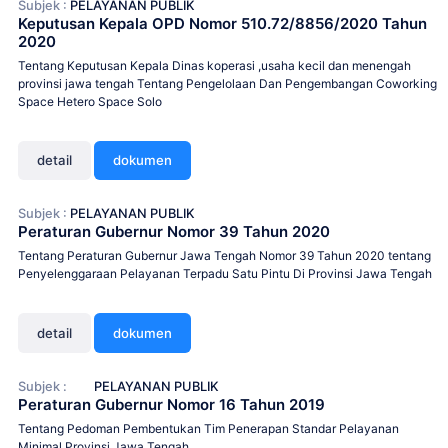
Subjek :
PELAYANAN PUBLIK
Keputusan Kepala OPD Nomor 510.72/8856/2020 Tahun
2020
Tentang Keputusan Kepala Dinas koperasi ,usaha kecil dan menengah
provinsi jawa tengah Tentang Pengelolaan Dan Pengembangan Coworking
Space Hetero Space Solo
detail
dokumen
Subjek :
PELAYANAN PUBLIK
Peraturan Gubernur Nomor 39 Tahun 2020
Tentang Peraturan Gubernur Jawa Tengah Nomor 39 Tahun 2020 tentang
Penyelenggaraan Pelayanan Terpadu Satu Pintu Di Provinsi Jawa Tengah
detail
dokumen
Subjek :
PELAYANAN PUBLIK
Peraturan Gubernur Nomor 16 Tahun 2019
Tentang Pedoman Pembentukan Tim Penerapan Standar Pelayanan
Minimal Provinsi Jawa Tengah