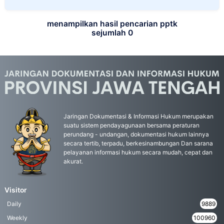
menampilkan hasil pencarian pptk
sejumlah 0
Jaringan Dokumentasi & Informasi Hukum merupakan
suatu sistem pendayagunaan bersama peraturan
perundang - undangan, dokumentasi hukum lainnya
secara tertib, terpadu, berkesinambungan Dan sarana
pelayanan informasi hukum secara mudah, cepat dan
akurat.
Visitor
Daily
9889
Weekly
100960