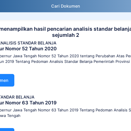
Cari Dokumen
menampilkan hasil pencarian analisis standar belanj
sejumlah 2
NALISIS STANDAR BELANJA
nur Nomor 52 Tahun 2020
bernur Jawa Tengah Nomor 52 Tahun 2020 tentang Perubahan Atas Pe
n 2019 Tentang Pedoman Analisis Standar Belanja Pemerintah Provins
umen
STANDAR BELANJA
nur Nomor 63 Tahun 2019
bernur Jawa Tengah Nomor 63 Tahun 2019 Tentang Pedoman Analisis St
Jawa Tengah