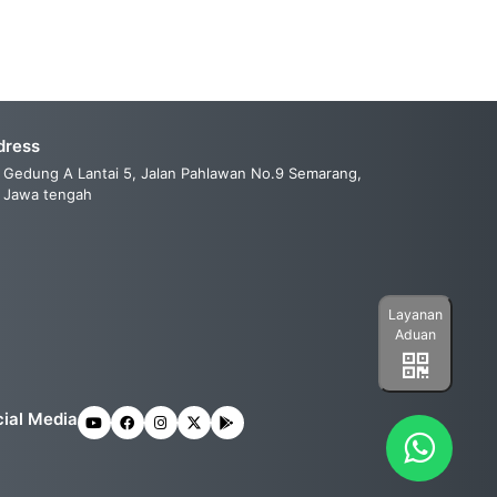
dress
Gedung A Lantai 5, Jalan Pahlawan No.9 Semarang,
Jawa tengah
Layanan
Aduan
ial Media