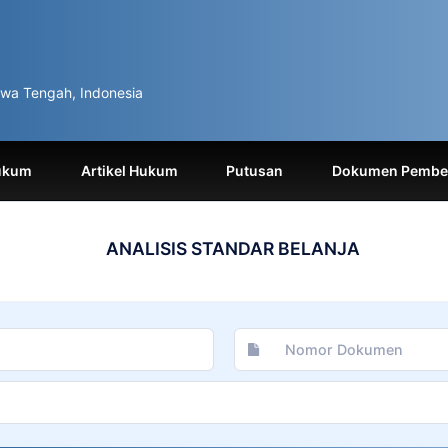
wa Tengah, Indonesia
ukum
Artikel Hukum
Putusan
Dokumen Pemben
ANALISIS STANDAR BELANJA