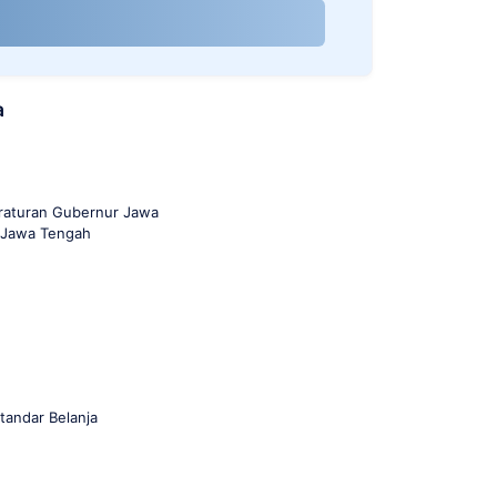
a
raturan Gubernur Jawa
i Jawa Tengah
andar Belanja