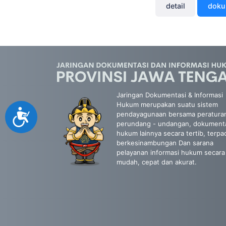
detail
dok
Jaringan Dokumentasi & Informasi
Hukum merupakan suatu sistem
Accessibility
pendayagunaan bersama peratura
perundang - undangan, dokument
hukum lainnya secara tertib, terpa
berkesinambungan Dan sarana
pelayanan informasi hukum secara
mudah, cepat dan akurat.