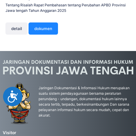
Tentang Risalah Rapat Pembahasan tentang Perubahan APBD Provinsi
Jawa tengah Tahun Anggaran 2025
detail
dokumen
Jaringan Dokumentasi & Informasi Hukum merupakan
Accessibility
suatu sistem pendayagunaan bersama peraturan
perundang - undangan, dokumentasi hukum lainnya
secara tertib, terpadu, berkesinambungan Dan sarana
pelayanan informasi hukum secara mudah, cepat dan
akurat.
Visitor