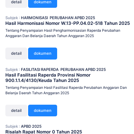
detail
dokumen
Subjek :
HARMONISASI
PERUBAHAN APBD 2025
Hasil Harmonisasi Nomor W.13-PP.04.02-518 Tahun 2025
Tentang Penyampaian Hasil Pengharmonisasian Raperda Perubahan
Anggaran Dan Belanja Daerah Tahun Anggaran 2025
detail
dokumen
Subjek :
FASILITASI RAPERDA
PERUBAHAN APBD 2025
Hasil Fasilitasi Raperda Provinsi Nomor
900.1.1.4/4130/Keuda Tahun 2025
Tentang Penyampaian Hasil Fasilitasi Raperda Perubahan Anggaran Dan
Belanja Daerah Tahun Anggaran 2025
detail
dokumen
Subjek :
APBD 2025
Risalah Rapat Nomor 0 Tahun 2025