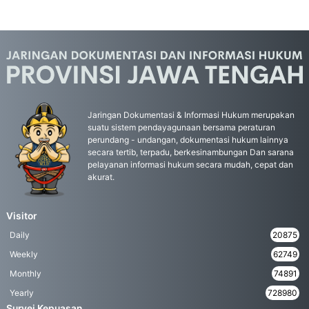
Jaringan Dokumentasi & Informasi Hukum merupakan
suatu sistem pendayagunaan bersama peraturan
perundang - undangan, dokumentasi hukum lainnya
secara tertib, terpadu, berkesinambungan Dan sarana
pelayanan informasi hukum secara mudah, cepat dan
akurat.
Visitor
Daily
20875
Weekly
62749
Monthly
74891
Yearly
728980
Survei Kepuasan