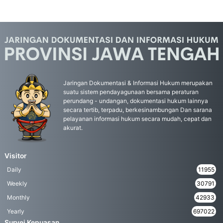
Jaringan Dokumentasi & Informasi Hukum merupakan
suatu sistem pendayagunaan bersama peraturan
perundang - undangan, dokumentasi hukum lainnya
secara tertib, terpadu, berkesinambungan Dan sarana
pelayanan informasi hukum secara mudah, cepat dan
akurat.
Visitor
Daily
11955
Weekly
30791
Monthly
42933
Yearly
697022
Survei Kepuasan