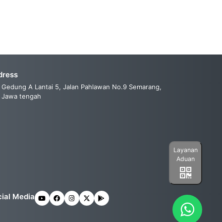
dress
Gedung A Lantai 5, Jalan Pahlawan No.9 Semarang,
Jawa tengah
Layanan
Aduan
ial Media