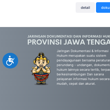
detail
dok
Jaringan Dokumentasi & Informasi
Hukum merupakan suatu sistem
Accessibility
pendayagunaan bersama peratura
perundang - undangan, dokument
hukum lainnya secara tertib, terpa
berkesinambungan Dan sarana
pelayanan informasi hukum secara
mudah, cepat dan akurat.