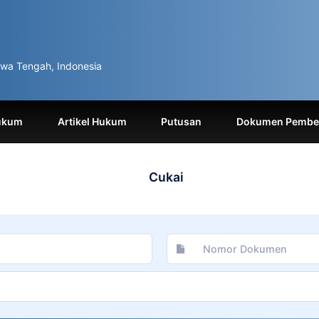
wa Tengah, Indonesia
ukum
Artikel Hukum
Putusan
Dokumen Pemben
Cukai