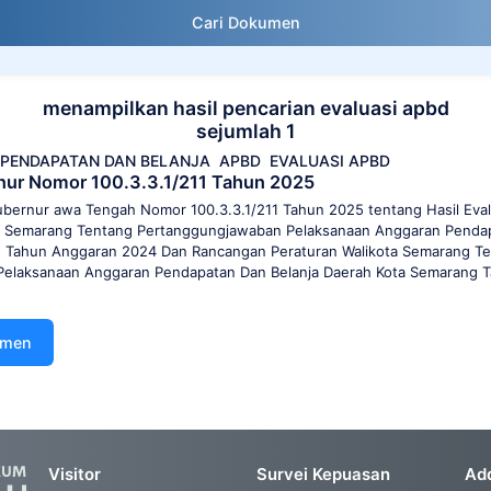
Cari Dokumen
menampilkan hasil pencarian evaluasi apbd
sejumlah 1
PENDAPATAN DAN BELANJA
APBD
EVALUASI APBD
ur Nomor 100.3.3.1/211 Tahun 2025
bernur awa Tengah Nomor 100.3.3.1/211 Tahun 2025 tentang Hasil Eva
a Semarang Tentang Pertanggungjawaban Pelaksanaan Anggaran Pendap
 Tahun Anggaran 2024 Dan Rancangan Peraturan Walikota Semarang Te
elaksanaan Anggaran Pendapatan Dan Belanja Daerah Kota Semarang 
umen
Visitor
Survei Kepuasan
Ad