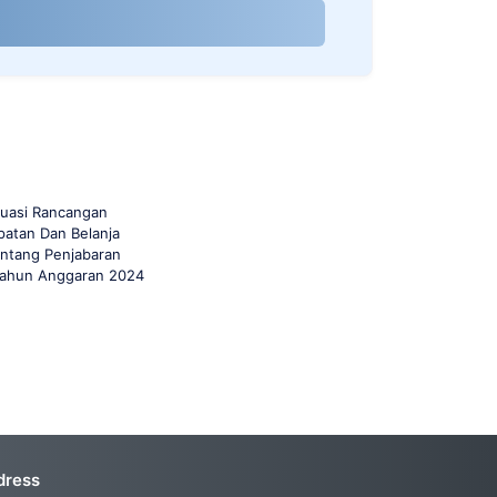
luasi Rancangan
atan Dan Belanja
ntang Penjabaran
Tahun Anggaran 2024
dress