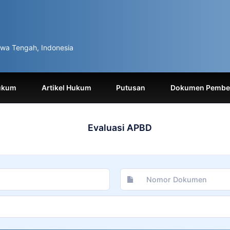
wa Tengah, Indonesia
ukum
Artikel Hukum
Putusan
Dokumen Pemben
Evaluasi APBD