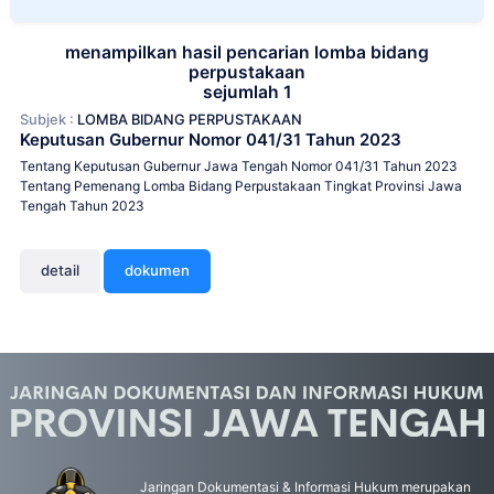
menampilkan hasil pencarian lomba bidang
perpustakaan
sejumlah 1
Subjek :
LOMBA BIDANG PERPUSTAKAAN
Keputusan Gubernur Nomor 041/31 Tahun 2023
Tentang Keputusan Gubernur Jawa Tengah Nomor 041/31 Tahun 2023
Tentang Pemenang Lomba Bidang Perpustakaan Tingkat Provinsi Jawa
Tengah Tahun 2023
detail
dokumen
Jaringan Dokumentasi & Informasi Hukum merupakan