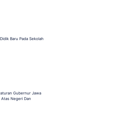
idik Baru Pada Sekolah
raturan Gubernur Jawa
 Atas Negeri Dan