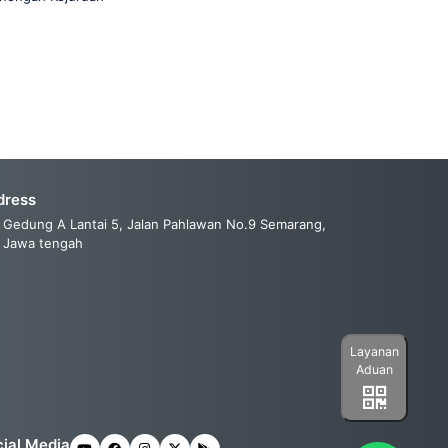
dress
Gedung A Lantai 5, Jalan Pahlawan No.9 Semarang,
Jawa tengah
Layanan
Aduan
ial Media