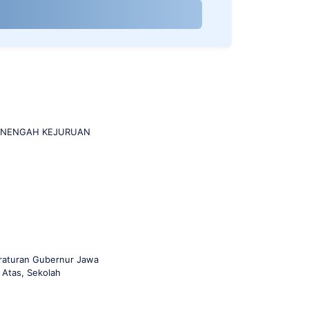
MENENGAH KEJURUAN
raturan Gubernur Jawa
Atas, Sekolah