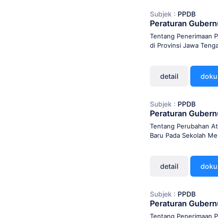
Subjek :
PPDB
Peraturan Guber
Tentang Penerimaan P
di Provinsi Jawa Teng
detail
dok
Subjek :
PPDB
Peraturan Gubern
Tentang Perubahan At
Baru Pada Sekolah Me
detail
dok
Subjek :
PPDB
Peraturan Gubern
Tentang Penerimaan P