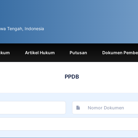
wa Tengah, Indonesia
ukum
Artikel Hukum
Putusan
Dokumen Pemben
PPDB