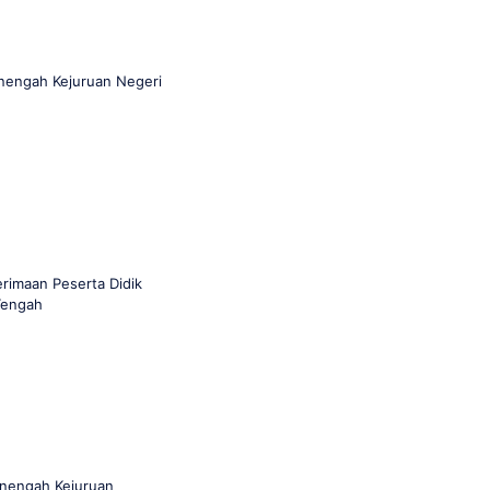
nengah Kejuruan Negeri
rimaan Peserta Didik
Tengah
enengah Kejuruan