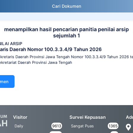
Cari Dokumen
menampilkan hasil pencarian panitia penilai arsip
sejumlah 1
NILAI ARSIP
aris Daerah Nomor 100.3.3.4/9 Tahun 2026
retaris Daerah Provinsi Jawa Tengah Nomor 100.3.3.4/9 Tahun 2026 ten
ekretariat Daerah Provinsi Jawa Tengah
umen
Visitor
Survei Kepuasan
Ad
Daily
9613
Sangat Puas
1365