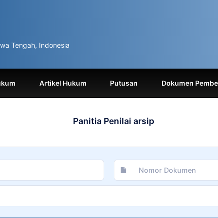
wa Tengah, Indonesia
ukum
Artikel Hukum
Putusan
Dokumen Pemben
Panitia Penilai arsip