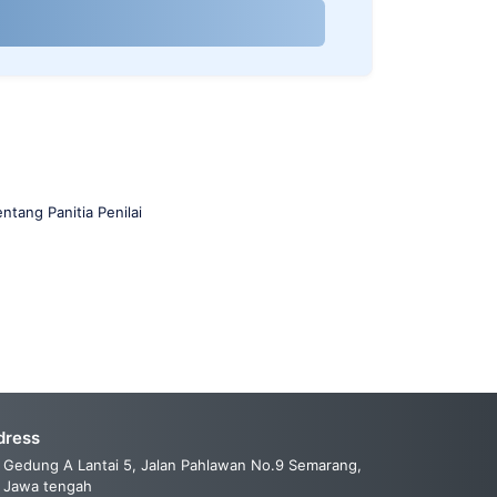
tang Panitia Penilai
dress
Gedung A Lantai 5, Jalan Pahlawan No.9 Semarang,
Jawa tengah