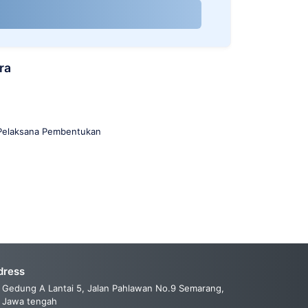
ra
 Pelaksana Pembentukan
dress
Gedung A Lantai 5, Jalan Pahlawan No.9 Semarang,
Jawa tengah