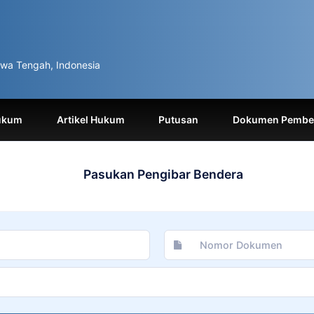
wa Tengah, Indonesia
ukum
Artikel Hukum
Putusan
Dokumen Pemben
Pasukan Pengibar Bendera