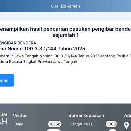
Cari Dokumen
enampilkan hasil pencarian pasukan pengibar bende
sejumlah 1
ENGIBAR BENDERA
nur Nomor 100.3.3.1/144 Tahun 2025
bernur Jawa Tengah Nomor 100.3.3.1/144 Tahun 2025 tentang Panitia
dera Pusaka Tingkat Provinsi Jawa Tengah
umen
Visitor
Survei Kepuasan
Ad
Daily
10358
Sangat Puas
1365