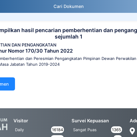
Cari Dokumen
pilkan hasil pencarian pemberhentian dan pengan
sejumlah 1
TIAN DAN PENGANGKATAN
nur Nomor 170/30 Tahun 2022
mberhentian dan Peresmian Pengangkatan Pimpinan Dewan Perwakilan
Masa Jabatan Tahun 2019-2024
umen
Visitor
Survei Kepuasan
Ad
Daily
16184
Sangat Puas
1365