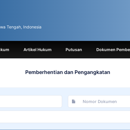
wa Tengah, Indonesia
ukum
Artikel Hukum
Putusan
Dokumen Pemben
Pemberhentian dan Pengangkatan