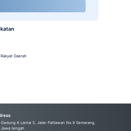
gkatan
 Rakyat Daerah
dress
Gedung A Lantai 5, Jalan Pahlawan No.9 Semarang,
Jawa tengah