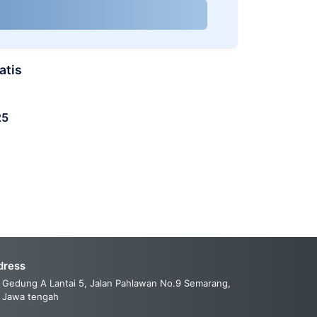
atis
25
dress
Gedung A Lantai 5, Jalan Pahlawan No.9 Semarang,
Jawa tengah