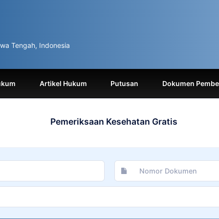
wa Tengah, Indonesia
ukum
Artikel Hukum
Putusan
Dokumen Pemben
Pemeriksaan Kesehatan Gratis