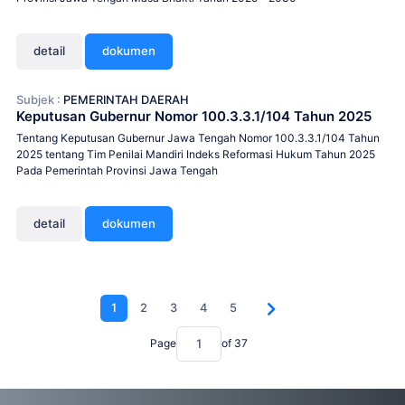
detail
dokumen
Subjek :
PEMERINTAH DAERAH
Keputusan Gubernur Nomor 100.3.3.1/104 Tahun 2025
Tentang Keputusan Gubernur Jawa Tengah Nomor 100.3.3.1/104 Tahun
2025 tentang Tim Penilai Mandiri Indeks Reformasi Hukum Tahun 2025
Pada Pemerintah Provinsi Jawa Tengah
detail
dokumen
1
2
3
4
5
Page
of
37