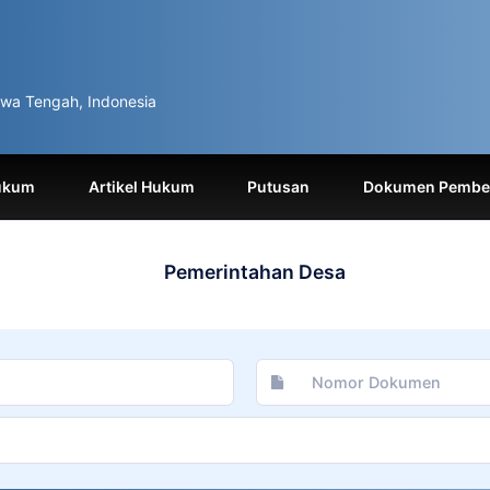
wa Tengah, Indonesia
ukum
Artikel Hukum
Putusan
Dokumen Pemben
Pemerintahan Desa