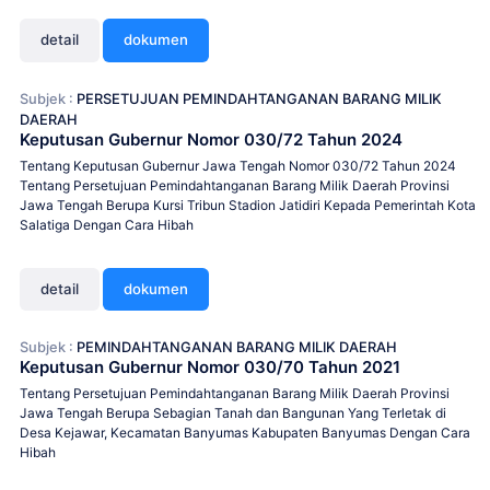
detail
dokumen
Subjek :
PERSETUJUAN PEMINDAHTANGANAN BARANG MILIK
DAERAH
Keputusan Gubernur Nomor 030/72 Tahun 2024
Tentang Keputusan Gubernur Jawa Tengah Nomor 030/72 Tahun 2024
Tentang Persetujuan Pemindahtanganan Barang Milik Daerah Provinsi
Jawa Tengah Berupa Kursi Tribun Stadion Jatidiri Kepada Pemerintah Kota
Salatiga Dengan Cara Hibah
detail
dokumen
Subjek :
PEMINDAHTANGANAN BARANG MILIK DAERAH
Keputusan Gubernur Nomor 030/70 Tahun 2021
Tentang Persetujuan Pemindahtanganan Barang Milik Daerah Provinsi
Jawa Tengah Berupa Sebagian Tanah dan Bangunan Yang Terletak di
Desa Kejawar, Kecamatan Banyumas Kabupaten Banyumas Dengan Cara
Hibah