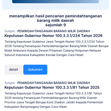
menampilkan hasil pencarian pemindahtanganan
barang milik daerah
sejumlah 9
Subjek :
PEMINDAHTANGANAN BARANG MILIK DAERAH
Keputusan Gubernur Nomor 100.3.3.1/234 Tahun 2026
Tentang Keputusan Gubernur Jawa Tengah Nomor 100.3.3.1/234 Tahun
2026 Tentang Persetujuan Pemindahtanganan Barang Milik Daerah Berupa
Mobil Ambulans Kepada Dewan Pimpinan Cabang Himpunan Nelayan
Seluruh Indonesia Kabupaten Kendal Dengan Cara Hibah
detail
dokumen
Subjek :
PEMINDAHTANGANAN BARANG MILIK DAERAH
Keputusan Gubernur Nomor 100.3.3.1/81 Tahun 2025
Tentang Keputusan Gubernur Jawa Tengah Nomor 100.3.3.1/81 Tahun
2025 tentang Persetujuan Pemindahtanganan Barang Milik Daerah
Provinsi Jawa Tengah Berupa Kursi Stadion Jatidiri Kepada Pemerintah
Kebupaten Banjarnegara Dengan Cara Hibah