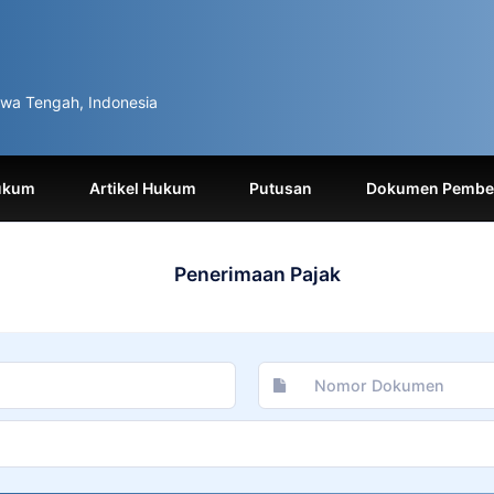
wa Tengah, Indonesia
ukum
Artikel Hukum
Putusan
Dokumen Pemben
Penerimaan Pajak