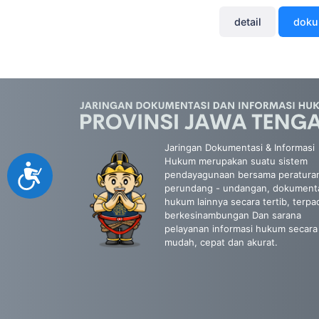
detail
dok
Jaringan Dokumentasi & Informasi
Hukum merupakan suatu sistem
Accessibility
pendayagunaan bersama peratura
perundang - undangan, dokument
hukum lainnya secara tertib, terpa
berkesinambungan Dan sarana
pelayanan informasi hukum secara
mudah, cepat dan akurat.