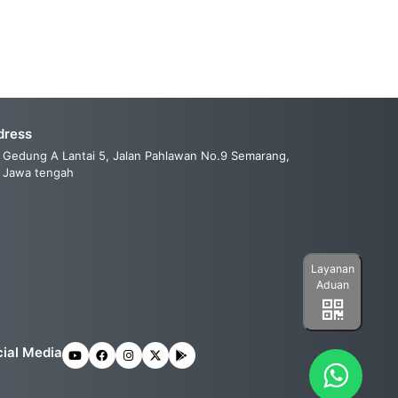
dress
Gedung A Lantai 5, Jalan Pahlawan No.9 Semarang,
Jawa tengah
Layanan
Aduan
ial Media