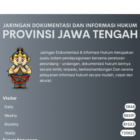
Jaringan Dokumentasi & Informasi Hukum merupakan
suatu sistem pendayagunaan bersama peraturan
perundang - undangan, dokumentasi hukum lainnya
secara tertib, terpadu, berkesinambungan Dan sarana
pelayanan informasi hukum secara mudah, cepat dan
akurat.
Visitor
Daily
5848
Weekly
69391
Monthly
81533
Yearly
735622
Survei Kepuasan