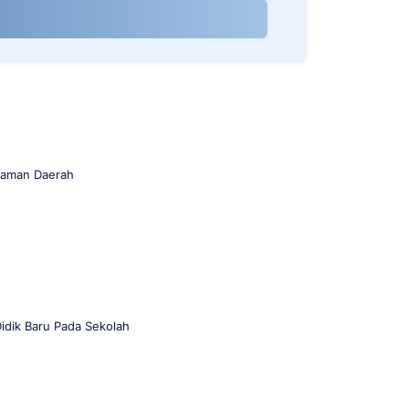
araman Daerah
idik Baru Pada Sekolah