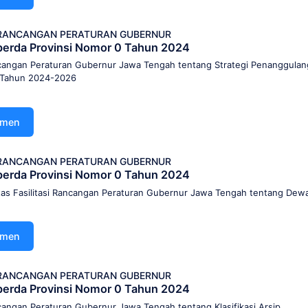
I RANCANGAN PERATURAN GUBERNUR
Raperda Provinsi Nomor 0 Tahun 2024
ancangan Peraturan Gubernur Jawa Tengah tentang Strategi Penanggula
 Tahun 2024-2026
umen
I RANCANGAN PERATURAN GUBERNUR
Raperda Provinsi Nomor 0 Tahun 2024
as Fasilitasi Rancangan Peraturan Gubernur Jawa Tengah tentang Dew
umen
I RANCANGAN PERATURAN GUBERNUR
Raperda Provinsi Nomor 0 Tahun 2024
ncangan Peraturan Gubernur Jawa Tengah tentang Klasifikasi Arsip