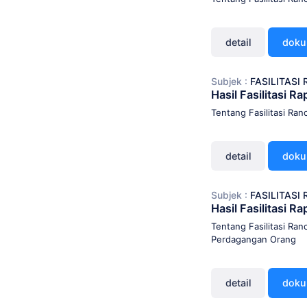
detail
dok
Subjek :
FASILITAS
Hasil Fasilitasi 
Tentang Fasilitasi R
detail
dok
Subjek :
FASILITAS
Hasil Fasilitasi 
Tentang Fasilitasi R
Perdagangan Orang
detail
dok