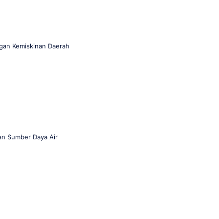
ngan Kemiskinan Daerah
an Sumber Daya Air