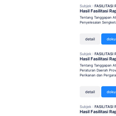
Subjek :
FASILITAS
Hasil Fasilitasi 
Tentang Tanggapan At
Penyelesaian Sengke
detail
dok
Subjek :
FASILITAS
Hasil Fasilitasi 
Tentang Tanggapan At
Peraturan Daerah Pro
Perikanan dan Pergar
detail
dok
Subjek :
FASILITAS
Hasil Fasilitasi 