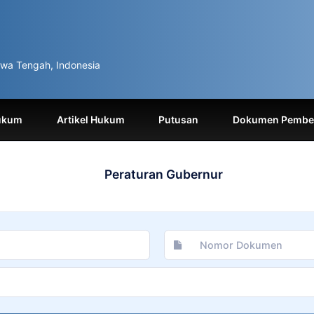
wa Tengah, Indonesia
ukum
Artikel Hukum
Putusan
Dokumen Pemben
Peraturan Gubernur