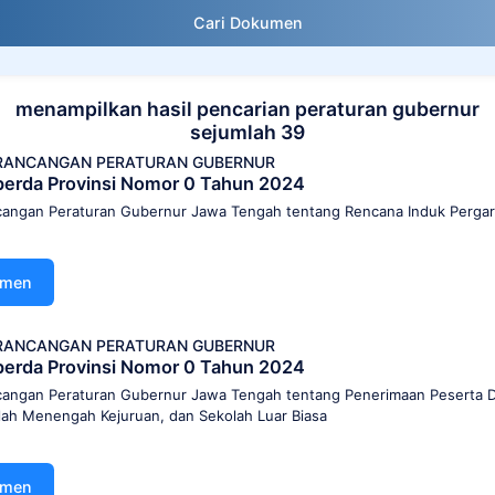
Cari Dokumen
menampilkan hasil pencarian peraturan gubernur
sejumlah 39
I RANCANGAN PERATURAN GUBERNUR
Raperda Provinsi Nomor 0 Tahun 2024
ancangan Peraturan Gubernur Jawa Tengah tentang Rencana Induk Perg
umen
I RANCANGAN PERATURAN GUBERNUR
Raperda Provinsi Nomor 0 Tahun 2024
ncangan Peraturan Gubernur Jawa Tengah tentang Penerimaan Peserta D
ah Menengah Kejuruan, dan Sekolah Luar Biasa
umen