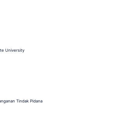
te University
anganan Tindak Pidana