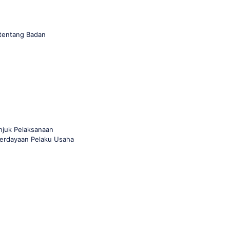
 tentang Badan
njuk Pelaksanaan
berdayaan Pelaku Usaha