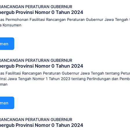
I RANCANGAN PERATURAN GUBERNUR
Rapergub Provinsi Nomor 0 Tahun 2024
as Permohonan Fasilitasi Rancangan Peraturan Gubernur Jawa Tengah
ta Konsumen
umen
I RANCANGAN PERATURAN GUBERNUR
Rapergub Provinsi Nomor 0 Tahun 2024
as Fasilitasi Rancangan Peraturan Gubernur Jawa Tengah tentang Petu
vinsi Jawa Tengah Nomor 1 Tahun 2023 tentang Perlindungan dan Pem
aman
umen
I RANCANGAN PERATURAN GUBERNUR
Rapergub Provinsi Nomor 0 Tahun 2024