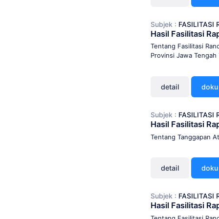
Subjek :
FASILITAS
Hasil Fasilitasi 
Tentang Fasilitasi R
Provinsi Jawa Tengah
detail
dok
Subjek :
FASILITAS
Hasil Fasilitasi 
Tentang Tanggapan At
detail
dok
Subjek :
FASILITAS
Hasil Fasilitasi 
Tentang Fasilitasi Ra