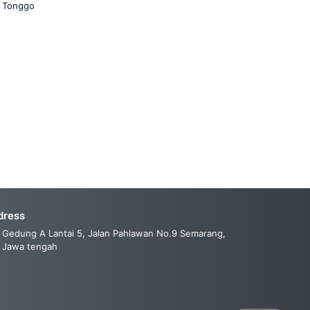
o Tonggo
dress
Gedung A Lantai 5, Jalan Pahlawan No.9 Semarang,
Jawa tengah