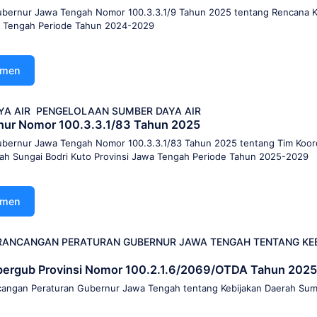
bernur Jawa Tengah Nomor 100.3.3.1/9 Tahun 2025 tentang Rencana 
wa Tengah Periode Tahun 2024-2029
umen
YA AIR
PENGELOLAAN SUMBER DAYA AIR
nur Nomor 100.3.3.1/83 Tahun 2025
bernur Jawa Tengah Nomor 100.3.3.1/83 Tahun 2025 tentang Tim Koord
yah Sungai Bodri Kuto Provinsi Jawa Tengah Periode Tahun 2025-2029
umen
I RANCANGAN PERATURAN GUBERNUR JAWA TENGAH TENTANG KE
 Rapergub Provinsi Nomor 100.2.1.6/2069/OTDA Tahun 202
ncangan Peraturan Gubernur Jawa Tengah tentang Kebijakan Daerah Sum