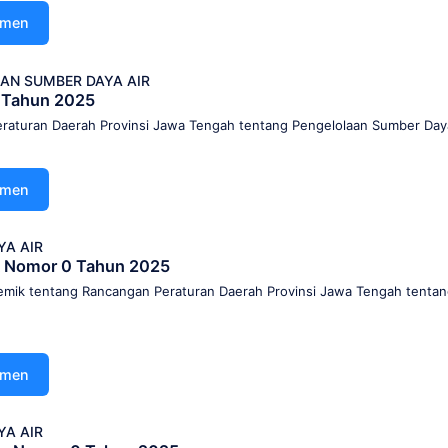
umen
AN SUMBER DAYA AIR
 Tahun 2025
raturan Daerah Provinsi Jawa Tengah tentang Pengelolaan Sumber Day
umen
YA AIR
 Nomor 0 Tahun 2025
mik tentang Rancangan Peraturan Daerah Provinsi Jawa Tengah tenta
umen
YA AIR