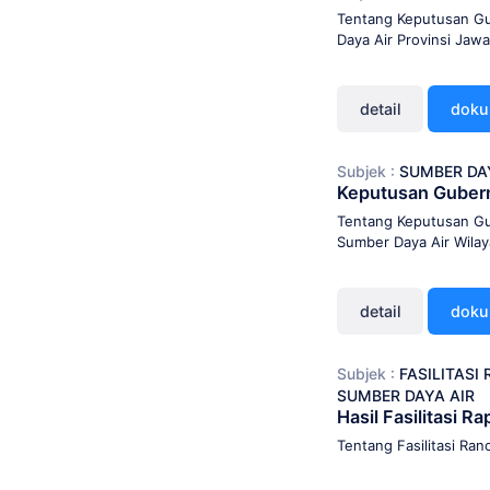
Tentang Keputusan Gu
Daya Air Provinsi Ja
detail
dok
Subjek :
SUMBER DA
Keputusan Guber
Tentang Keputusan Gu
Sumber Daya Air Wila
detail
dok
Subjek :
FASILITAS
SUMBER DAYA AIR
Hasil Fasilitasi
Tentang Fasilitasi Ra