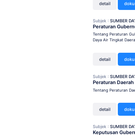
detail
dok
Subjek :
SUMBER DA
Peraturan Guber
Tentang Peraturan Gu
Daya Air Tingkat Daer
detail
dok
Subjek :
SUMBER DA
Peraturan Daerah
Tentang Peraturan Da
detail
dok
Subjek :
SUMBER DA
Keputusan Guber