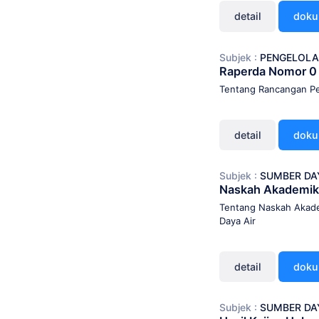
detail
dok
Subjek :
PENGELOLA
Raperda Nomor 0
Tentang Rancangan Pe
detail
dok
Subjek :
SUMBER DA
Naskah Akademik
Tentang Naskah Akade
Daya Air
detail
dok
Subjek :
SUMBER DA