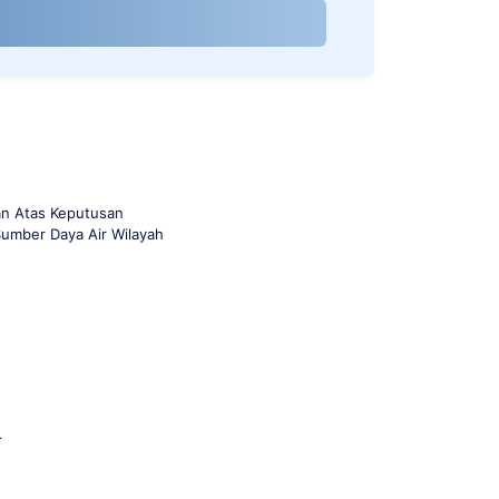
an Atas Keputusan
umber Daya Air Wilayah
r