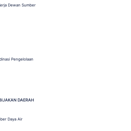
Kerja Dewan Sumber
inasi Pengelolaan
BIJAKAN DAERAH
5
ber Daya Air