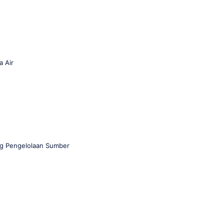
a Air
ng Pengelolaan Sumber