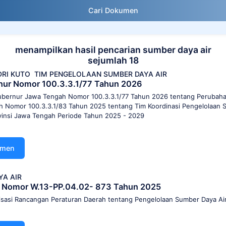
Cari Dokumen
menampilkan hasil pencarian sumber daya air
sejumlah 18
DRI KUTO
TIM PENGELOLAAN SUMBER DAYA AIR
nur Nomor 100.3.3.1/77 Tahun 2026
bernur Jawa Tengah Nomor 100.3.3.1/77 Tahun 2026 tentang Perubah
 Nomor 100.3.3.1/83 Tahun 2025 tentang Tim Koordinasi Pengelolaan S
ovinsi Jawa Tengah Periode Tahun 2025 - 2029
umen
YA AIR
i Nomor W.13-PP.04.02- 873 Tahun 2025
isasi Rancangan Peraturan Daerah tentang Pengelolaan Sumber Daya Ai