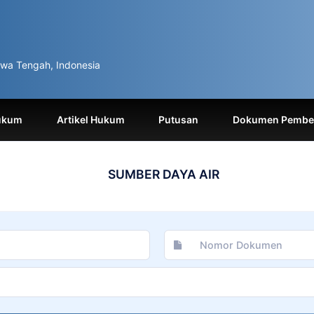
wa Tengah, Indonesia
ukum
Artikel Hukum
Putusan
Dokumen Pemben
SUMBER DAYA AIR