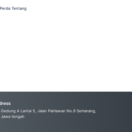
 Perda Tentang
dress
Gedung A Lantai 5, Jalan Pahlawan No.9 Semarang,
Jawa tengah