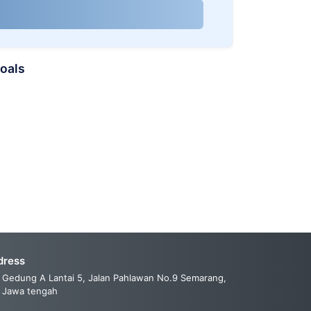
oals
dress
Gedung A Lantai 5, Jalan Pahlawan No.9 Semarang,
Jawa tengah