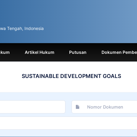
wa Tengah, Indonesia
ukum
Artikel Hukum
Putusan
Dokumen Pemben
SUSTAINABLE DEVELOPMENT GOALS