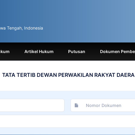
wa Tengah, Indonesia
ukum
Artikel Hukum
Putusan
Dokumen Pemben
TATA TERTIB DEWAN PERWAKILAN RAKYAT DAER