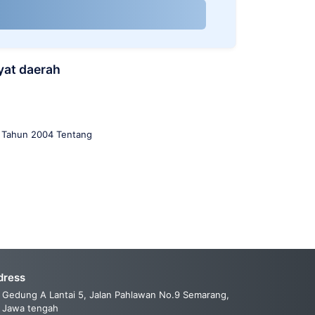
yat daerah
 Tahun 2004 Tentang
dress
Gedung A Lantai 5, Jalan Pahlawan No.9 Semarang,
Jawa tengah