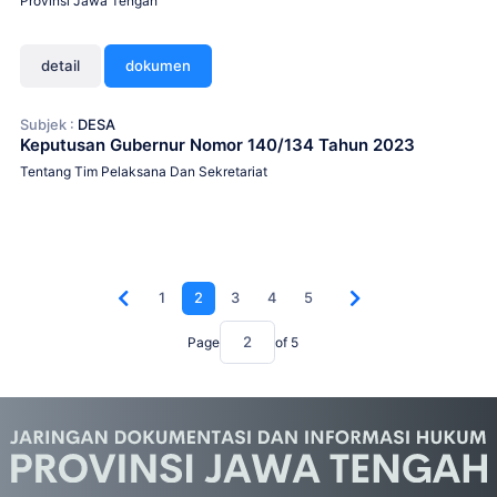
Provinsi Jawa Tengah
detail
dokumen
Subjek :
DESA
Keputusan Gubernur Nomor 140/134 Tahun 2023
Tentang Tim Pelaksana Dan Sekretariat
1
2
3
4
5
Page
of
5