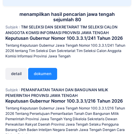
menampilkan hasil pencarian jawa tengah
sejumlah 80
Subjek :
TIM SELEKSI DAN SEKRETARIAT TIM SELEKSI CALON
ANGGOTA KOMISI INFORMASI PROVINSI JAWA TENGAH
Keputusan Gubernur Nomor 100.3.3.1/241 Tahun 2026
Tentang Keputusan Gubernur Jawa Tengah Nomor 100.3.3.1/241 Tahun
2026 tentang Tim Seleksi Dan Sekretariat Tim Seleksi Calon Anggota
Komisi Informasi Provinsi Jawa Tengah
detail
dokumen
Subjek :
PEMANFAATAN TANAH DAN BANGUNAN MILIK
PEMERINTAH PROVINSI JAWA TENGAH
Keputusan Gubernur Nomor 100.3.3.1/216 Tahun 2026
Tentang Keputusan Gubernur Jawa Tengah Nomor 100.3.3.1/216 Tahun
2026 Tentang Persetujuan Pemanfaatan Tanah Dan Bangunan Milik
Pemerintah Provinsi Jawa Tengah Yang Dikelola Sekretaris Dewan
Perwakilan Rakyat Daerah Provinsi Jawa Tengah Selaku Pengguna
Barang Oleh Badan Intelijen Negara Daerah Jawa Tengah Dengan Cara