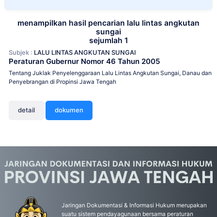
menampilkan hasil pencarian lalu lintas angkutan
sungai
sejumlah 1
Subjek :
LALU LINTAS ANGKUTAN SUNGAI
Peraturan Gubernur Nomor 46 Tahun 2005
Tentang Juklak Penyelenggaraan Lalu Lintas Angkutan Sungai, Danau dan
Penyebrangan di Propinsi Jawa Tengah
detail
dokumen
Jaringan Dokumentasi & Informasi Hukum merupakan
suatu sistem pendayagunaan bersama peraturan