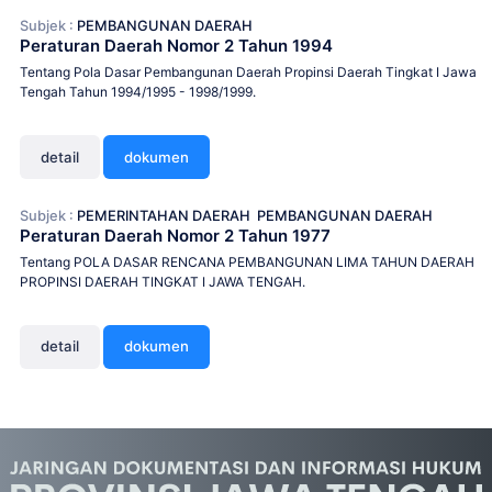
Subjek :
PEMBANGUNAN DAERAH
Peraturan Daerah Nomor 2 Tahun 1994
Tentang Pola Dasar Pembangunan Daerah Propinsi Daerah Tingkat I Jawa
Tengah Tahun 1994/1995 - 1998/1999.
detail
dokumen
Subjek :
PEMERINTAHAN DAERAH
PEMBANGUNAN DAERAH
Peraturan Daerah Nomor 2 Tahun 1977
Tentang POLA DASAR RENCANA PEMBANGUNAN LIMA TAHUN DAERAH
PROPINSI DAERAH TINGKAT I JAWA TENGAH.
detail
dokumen