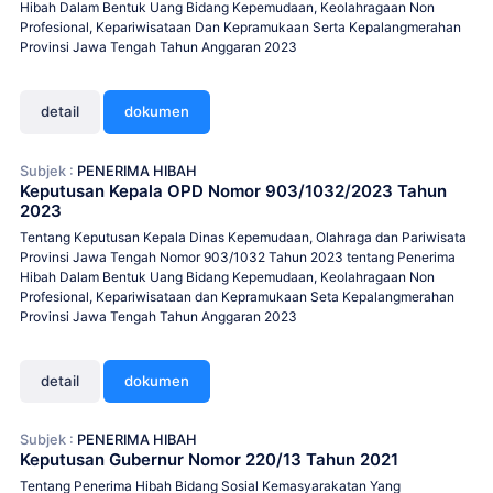
Hibah Dalam Bentuk Uang Bidang Kepemudaan, Keolahragaan Non
Profesional, Kepariwisataan Dan Kepramukaan Serta Kepalangmerahan
Provinsi Jawa Tengah Tahun Anggaran 2023
detail
dokumen
Subjek :
PENERIMA HIBAH
Keputusan Kepala OPD Nomor 903/1032/2023 Tahun
2023
Tentang Keputusan Kepala Dinas Kepemudaan, Olahraga dan Pariwisata
Provinsi Jawa Tengah Nomor 903/1032 Tahun 2023 tentang Penerima
Hibah Dalam Bentuk Uang Bidang Kepemudaan, Keolahragaan Non
Profesional, Kepariwisataan dan Kepramukaan Seta Kepalangmerahan
Provinsi Jawa Tengah Tahun Anggaran 2023
detail
dokumen
Subjek :
PENERIMA HIBAH
Keputusan Gubernur Nomor 220/13 Tahun 2021
Tentang Penerima Hibah Bidang Sosial Kemasyarakatan Yang