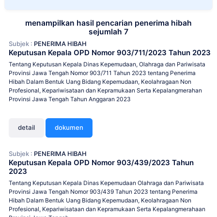
menampilkan hasil pencarian penerima hibah
sejumlah 7
Subjek :
PENERIMA HIBAH
Keputusan Kepala OPD Nomor 903/711/2023 Tahun 2023
Tentang Keputusan Kepala Dinas Kepemudaan, Olahraga dan Pariwisata
Provinsi Jawa Tengah Nomor 903/711 Tahun 2023 tentang Penerima
Hibah Dalam Bentuk Uang Bidang Kepemudaan, Keolahragaan Non
Profesional, Kepariwisataan dan Kepramukaan Serta Kepalangmerahan
Provinsi Jawa Tengah Tahun Anggaran 2023
detail
dokumen
Subjek :
PENERIMA HIBAH
Keputusan Kepala OPD Nomor 903/439/2023 Tahun
2023
Tentang Keputusan Kepala Dinas Kepemudaan Olahraga dan Pariwisata
Provinsi Jawa Tengah Nomor 903/439 Tahun 2023 tentang Penerima
Hibah Dalam Bentuk Uang Bidang Kepemudaan, Keolahragaan Non
Profesional, Kepariwisataan dan Kepramukaan Serta Kepalangmerahaan