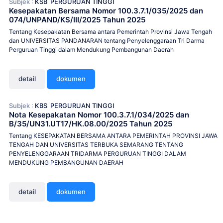
Subjek :
KSB
PERGURUAN TINGGI
Kesepakatan Bersama Nomor 100.3.7.1/035/2025 dan
074/UNPAND/KS/III/2025 Tahun 2025
Tentang Kesepakatan Bersama antara Pemerintah Provinsi Jawa Tengah
dan UNIVERSITAS PANDANARAN tentang Penyelenggaraan Tri Darma
Perguruan Tinggi dalam Mendukung Pembangunan Daerah
detail
dokumen
Subjek :
KBS
PERGURUAN TINGGI
Nota Kesepakatan Nomor 100.3.7.1/034/2025 dan
B/35/UN31.UT17/HK.08.00/2025 Tahun 2025
Tentang KESEPAKATAN BERSAMA ANTARA PEMERINTAH PROVINSI JAWA
TENGAH DAN UNIVERSITAS TERBUKA SEMARANG TENTANG
PENYELENGGARAAN TRIDARMA PERGURUAN TINGGI DALAM
MENDUKUNG PEMBANGUNAN DAERAH
detail
dokumen