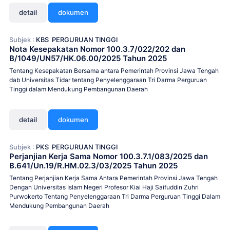
detail
dokumen
Subjek :
KBS
PERGURUAN TINGGI
Nota Kesepakatan Nomor 100.3.7/022/202 dan
B/1049/UN57/HK.06.00/2025 Tahun 2025
Tentang Kesepakatan Bersama antara Pemerintah Provinsi Jawa Tengah
dab Universitas Tidar tentang Penyelenggaraan Tri Darma Perguruan
Tinggi dalam Mendukung Pembangunan Daerah
detail
dokumen
Subjek :
PKS
PERGURUAN TINGGI
Perjanjian Kerja Sama Nomor 100.3.7.1/083/2025 dan
B.641/Un.19/R.HM.02.3/03/2025 Tahun 2025
Tentang Perjanjian Kerja Sama Antara Pemerintah Provinsi Jawa Tengah
Dengan Universitas Islam Negeri Profesor Kiai Haji Saifuddin Zuhri
Purwokerto Tentang Penyelenggaraan Tri Darma Perguruan Tinggi Dalam
Mendukung Pembangunan Daerah