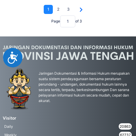
1
2
3
Page
of
3
Accessibility
Jaringan Dokumentasi & Informasi Hukum merupakan
suatu sistem pendayagunaan bersama peraturan
perundang - undangan, dokumentasi hukum lainnya
secara tertib, terpadu, berkesinambungan Dan sarana
pelayanan informasi hukum secara mudah, cepat dan
akurat.
Visitor
Daily
20863
Weekly
62737