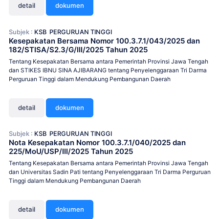
detail
dokumen
Subjek :
KSB
PERGURUAN TINGGI
Kesepakatan Bersama Nomor 100.3.7.1/043/2025 dan
182/STISA/S2.3/G/III/2025 Tahun 2025
Tentang Kesepakatan Bersama antara Pemerintah Provinsi Jawa Tengah
dan STIKES IBNU SINA AJIBARANG tentang Penyelenggaraan Tri Darma
Perguruan Tinggi dalam Mendukung Pembangunan Daerah
detail
dokumen
Subjek :
KSB
PERGURUAN TINGGI
Nota Kesepakatan Nomor 100.3.7.1/040/2025 dan
225/MoU/USP/III/2025 Tahun 2025
Tentang Kesepakatan Bersama antara Pemerintah Provinsi Jawa Tengah
dan Universitas Sadin Pati tentang Penyelenggaraan Tri Darma Perguruan
Tinggi dalam Mendukung Pembangunan Daerah
detail
dokumen