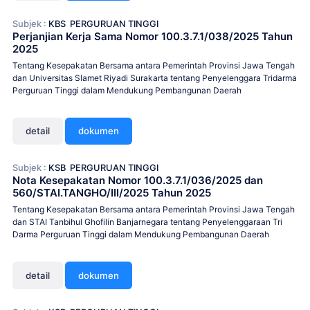
Subjek :
KBS
PERGURUAN TINGGI
Perjanjian Kerja Sama Nomor 100.3.7.1/038/2025 Tahun
2025
Tentang Kesepakatan Bersama antara Pemerintah Provinsi Jawa Tengah
dan Universitas Slamet Riyadi Surakarta tentang Penyelenggara Tridarma
Perguruan Tinggi dalam Mendukung Pembangunan Daerah
detail
dokumen
Subjek :
KSB
PERGURUAN TINGGI
Nota Kesepakatan Nomor 100.3.7.1/036/2025 dan
560/STAI.TANGHO/III/2025 Tahun 2025
Tentang Kesepakatan Bersama antara Pemerintah Provinsi Jawa Tengah
dan STAI Tanbihul Ghofilin Banjarnegara tentang Penyelenggaraan Tri
Darma Perguruan Tinggi dalam Mendukung Pembangunan Daerah
detail
dokumen