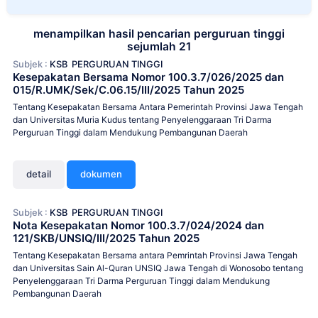
menampilkan hasil pencarian perguruan tinggi
sejumlah 21
Subjek :
KSB
PERGURUAN TINGGI
Kesepakatan Bersama Nomor 100.3.7/026/2025 dan
015/R.UMK/Sek/C.06.15/III/2025 Tahun 2025
Tentang Kesepakatan Bersama Antara Pemerintah Provinsi Jawa Tengah
dan Universitas Muria Kudus tentang Penyelenggaraan Tri Darma
Perguruan Tinggi dalam Mendukung Pembangunan Daerah
detail
dokumen
Subjek :
KSB
PERGURUAN TINGGI
Nota Kesepakatan Nomor 100.3.7/024/2024 dan
121/SKB/UNSIQ/III/2025 Tahun 2025
Tentang Kesepakatan Bersama antara Pemrintah Provinsi Jawa Tengah
dan Universitas Sain Al-Quran UNSIQ Jawa Tengah di Wonosobo tentang
Penyelenggaraan Tri Darma Perguruan Tinggi dalam Mendukung
Pembangunan Daerah