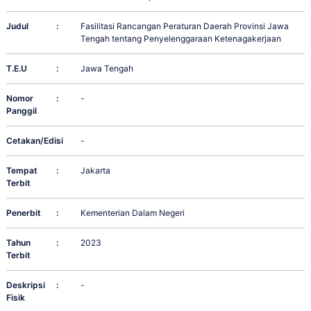
Judul
:
Fasilitasi Rancangan Peraturan Daerah Provinsi Jawa
Tengah tentang Penyelenggaraan Ketenagakerjaan
T.E.U
:
Jawa Tengah
Nomor
:
-
Panggil
Cetakan/Edisi
:
-
Tempat
:
Jakarta
Terbit
Penerbit
:
Kementerian Dalam Negeri
Tahun
:
2023
Terbit
Deskripsi
:
-
Fisik