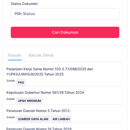
Status Dokumen
Pilih Status
Cari Dokumen
Populer
Banyak Dilihat
Perjanjian Kerja Sama Nomor 100.3.7.1/088/2025 dan
11/PKS/UWHS/III/2025 Tahun 2025
Subjek :
PKS
Keputusan Gubernur Nomor 561/38 Tahun 2024
Subjek :
UPAH MINIMUM
Peraturan Daerah Nomor 5 Tahun 2012
Subjek :
SUMBER DAYA ALAM
AIR LIMBAH
Peraturan Daerah Nomor 16 Tahun 2019