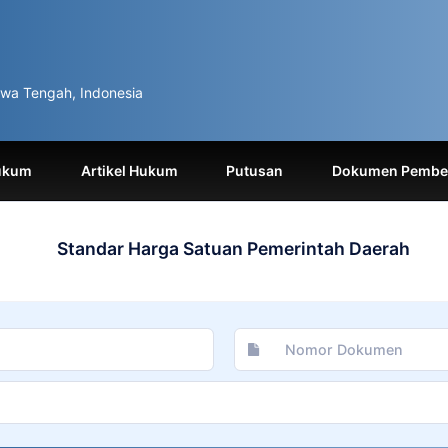
wa Tengah, Indonesia
ukum
Artikel Hukum
Putusan
Dokumen Pemben
Standar Harga Satuan Pemerintah Daerah