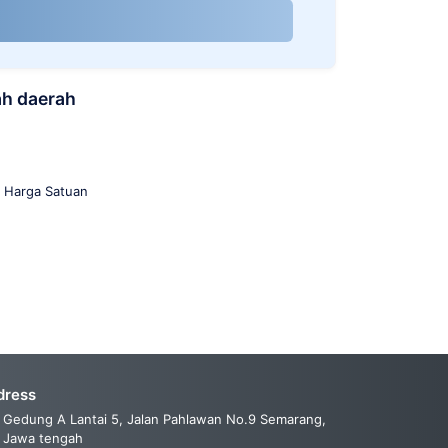
ah daerah
 Harga Satuan
dress
Gedung A Lantai 5, Jalan Pahlawan No.9 Semarang,
Jawa tengah