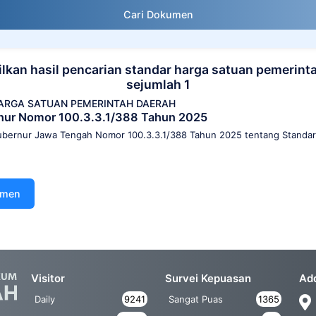
Cari Dokumen
kan hasil pencarian standar harga satuan pemerint
sejumlah 1
ARGA SATUAN PEMERINTAH DAERAH
nur Nomor 100.3.3.1/388 Tahun 2025
bernur Jawa Tengah Nomor 100.3.3.1/388 Tahun 2025 tentang Standar
umen
Visitor
Survei Kepuasan
Ad
Daily
9241
Sangat Puas
1365