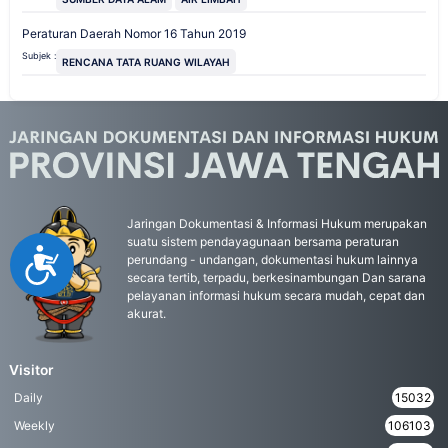
Peraturan Daerah Nomor 16 Tahun 2019
Subjek :
RENCANA TATA RUANG WILAYAH
Jaringan Dokumentasi & Informasi Hukum merupakan
suatu sistem pendayagunaan bersama peraturan
Accessibility
perundang - undangan, dokumentasi hukum lainnya
secara tertib, terpadu, berkesinambungan Dan sarana
pelayanan informasi hukum secara mudah, cepat dan
akurat.
Visitor
Daily
15032
Weekly
106103