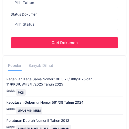
Pilih Tahun
Status Dokumen
Pilih Status
Cari Dokumen
Populer
Banyak Dilihat
Perjanjian Kerja Sama Nomor 100.3.7.1/088/2025 dan
11/PKS/UWHS/III/2025 Tahun 2025
Subjek :
PKS
Keputusan Gubernur Nomor 561/38 Tahun 2024
Subjek :
UPAH MINIMUM
Peraturan Daerah Nomor 5 Tahun 2012
Subjek :
SUMBER DAYA ALAM
AIR LIMBAH