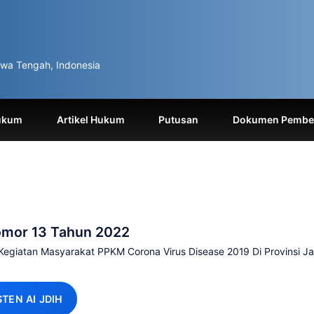
wa Tengah, Indonesia
ukum
Artikel Hukum
Putusan
Dokumen Pemben
omor 13 Tahun 2022
egiatan Masyarakat PPKM Corona Virus Disease 2019 Di Provinsi J
STEN AI JDIH