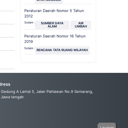
Peraturan Daerah Nomor 5 Tahun
2012
Subjek :
SUMBER DAYA
AIR
ALAM
LIMBAH
Peraturan Daerah Nomor 16 Tahun
2019
Subjek :
RENCANA TATA RUANG WILAYAH
dress
Gedung A Lantai 5, Jalan Pahlawan No.9 Semarang,
Jawa tengah
Layanan