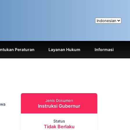
tukan Peraturan
Layanan Hukum
Informasi
Jenis Dokumen
awa
Instruksi Gubernur
Status
Tidak Berlaku