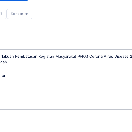
it
Komentar
rlakuan Pembatasan Kegiatan Masyarakat PPKM Corona Virus Disease 
ngah
nur