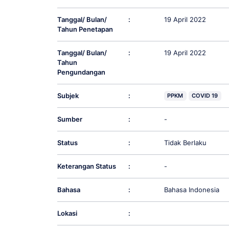
Tanggal/ Bulan/
:
19 April 2022
Tahun Penetapan
Tanggal/ Bulan/
:
19 April 2022
Tahun
Pengundangan
Subjek
:
PPKM
COVID 19
Sumber
:
-
Status
:
Tidak Berlaku
Keterangan Status
:
-
Bahasa
:
Bahasa Indonesia
Lokasi
: