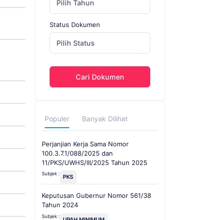
Pilih Tahun
Status Dokumen
Pilih Status
Cari Dokumen
Populer
Banyak Dilihat
Perjanjian Kerja Sama Nomor
100.3.7.1/088/2025 dan
11/PKS/UWHS/III/2025 Tahun 2025
Subjek :
PKS
Keputusan Gubernur Nomor 561/38
Tahun 2024
Subjek :
UPAH MINIMUM