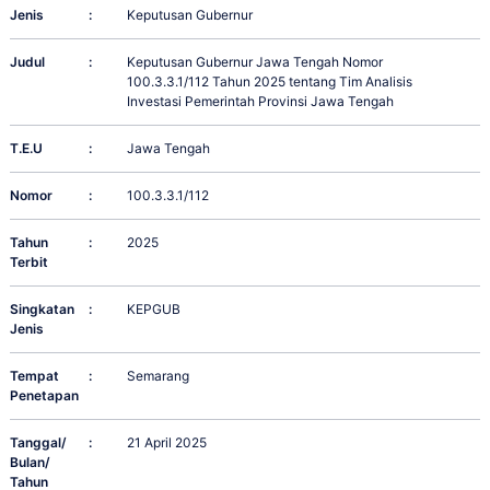
Jenis
:
Keputusan Gubernur
Judul
:
Keputusan Gubernur Jawa Tengah Nomor
100.3.3.1/112 Tahun 2025 tentang Tim Analisis
Investasi Pemerintah Provinsi Jawa Tengah
T.E.U
:
Jawa Tengah
Nomor
:
100.3.3.1/112
Tahun
:
2025
Terbit
Singkatan
:
KEPGUB
Jenis
Tempat
:
Semarang
Penetapan
Tanggal/
:
21 April 2025
Bulan/
Tahun