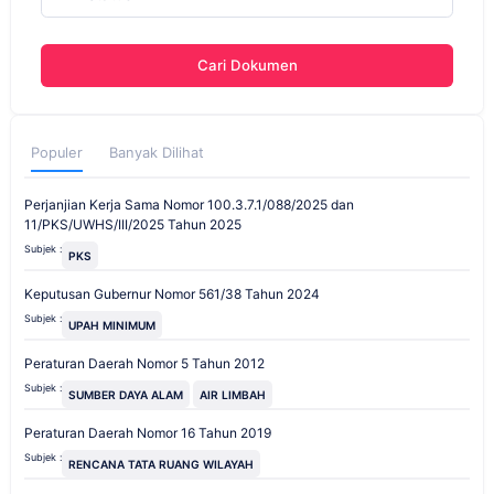
Cari Dokumen
Populer
Banyak Dilihat
Perjanjian Kerja Sama Nomor 100.3.7.1/088/2025 dan
11/PKS/UWHS/III/2025 Tahun 2025
Subjek :
PKS
Keputusan Gubernur Nomor 561/38 Tahun 2024
Subjek :
UPAH MINIMUM
Peraturan Daerah Nomor 5 Tahun 2012
Subjek :
SUMBER DAYA ALAM
AIR LIMBAH
Peraturan Daerah Nomor 16 Tahun 2019
Subjek :
RENCANA TATA RUANG WILAYAH