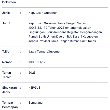
Dokumen
Jenis
:
Keputusan Gubernur
Judul
:
Keputusan Gubernur Jawa Tengah Nomor
100.3.3.1/179 Tahun 2025 tentang Kelayakan
Lingkungan Hidup Rencana Kegiatan Pengembangan
Rumah Sakit Umum Daerah R.A. Kartini Kabupaten
Jepara Provinsi Jawa Tengah Rumah Sakit Kelas B
T.E.U
:
Jawa Tengah.Gubernur
Nomor
:
100.3.3.1/179
Tahun
:
2025
Terbit
Singkatan
:
KEPGUB
Jenis
Tempat
:
Semarang
Penetapan