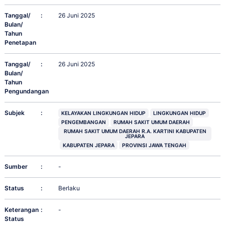
Tanggal/
:
26 Juni 2025
Bulan/
Tahun
Penetapan
Tanggal/
:
26 Juni 2025
Bulan/
Tahun
Pengundangan
Subjek
:
KELAYAKAN LINGKUNGAN HIDUP
LINGKUNGAN HIDUP
PENGEMBANGAN
RUMAH SAKIT UMUM DAERAH
RUMAH SAKIT UMUM DAERAH R.A. KARTINI KABUPATEN
JEPARA
KABUPATEN JEPARA
PROVINSI JAWA TENGAH
Sumber
:
-
Status
:
Berlaku
Keterangan
:
-
Status