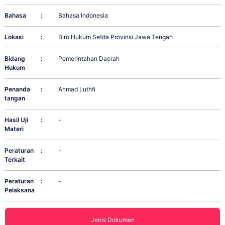
Bahasa
:
Bahasa Indonesia
Lokasi
:
Biro Hukum Setda Provinsi Jawa Tengah
Bidang
:
Pemerintahan Daerah
Hukum
Penanda
:
Ahmad Luthfi
tangan
Hasil Uji
:
-
Materi
Peraturan
:
-
Terkait
Peraturan
:
-
Pelaksana
Jenis Dokumen