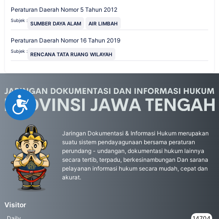
Peraturan Daerah Nomor 5 Tahun 2012
Subjek :
SUMBER DAYA ALAM
AIR LIMBAH
Peraturan Daerah Nomor 16 Tahun 2019
Subjek :
RENCANA TATA RUANG WILAYAH
Accessibility
Jaringan Dokumentasi & Informasi Hukum merupakan
suatu sistem pendayagunaan bersama peraturan
perundang - undangan, dokumentasi hukum lainnya
secara tertib, terpadu, berkesinambungan Dan sarana
pelayanan informasi hukum secara mudah, cepat dan
akurat.
Visitor
Daily
14704