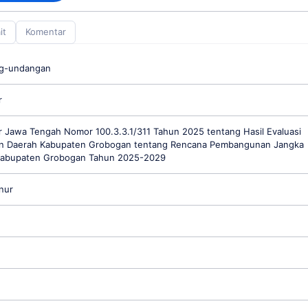
it
Komentar
ng-undangan
r
 Jawa Tengah Nomor 100.3.3.1/311 Tahun 2025 tentang Hasil Evaluasi
an Daerah Kabupaten Grobogan tentang Rencana Pembangunan Jangka
abupaten Grobogan Tahun 2025-2029
nur