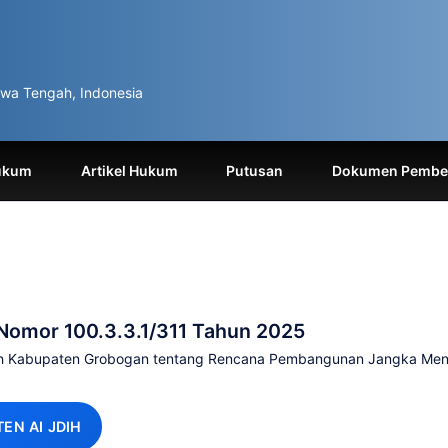
wa Tengah, Indonesia
ukum
Artikel Hukum
Putusan
Dokumen Pemben
Nomor 100.3.3.1/311 Tahun 2025
erah Kabupaten Grobogan tentang Rencana Pembangunan Jangka Me
TEN AI JDIH