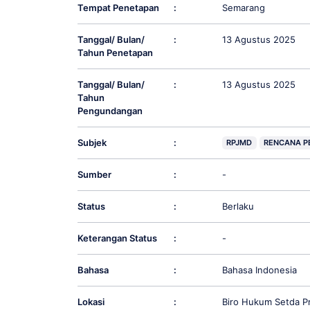
Tempat Penetapan
:
Semarang
Tanggal/ Bulan/
:
13 Agustus 2025
Tahun Penetapan
Tanggal/ Bulan/
:
13 Agustus 2025
Tahun
Pengundangan
Subjek
:
RPJMD
RENCANA P
Sumber
:
-
Status
:
Berlaku
Keterangan Status
:
-
Bahasa
:
Bahasa Indonesia
Lokasi
:
Biro Hukum Setda P