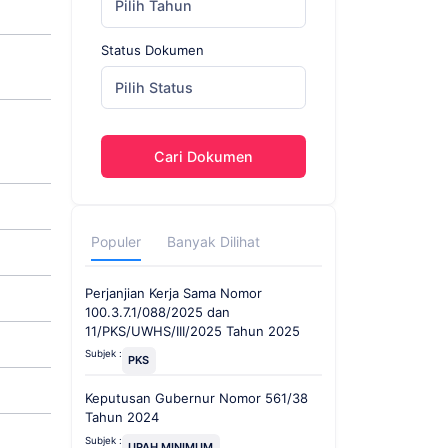
Pilih Tahun
Status Dokumen
Pilih Status
Cari Dokumen
Populer
Banyak Dilihat
Perjanjian Kerja Sama Nomor
100.3.7.1/088/2025 dan
11/PKS/UWHS/III/2025 Tahun 2025
Subjek :
PKS
Keputusan Gubernur Nomor 561/38
Tahun 2024
Subjek :
UPAH MINIMUM