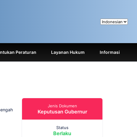
tukan Peraturan
Layanan Hukum
Informasi
Jenis Dokumen
nengah
Keputusan Gubernur
Status
Berlaku