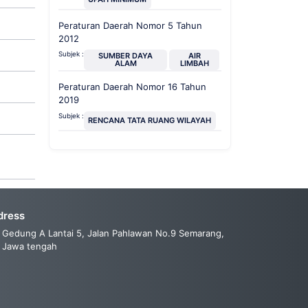
Peraturan Daerah Nomor 5 Tahun
2012
Subjek :
SUMBER DAYA
AIR
ALAM
LIMBAH
Peraturan Daerah Nomor 16 Tahun
2019
Subjek :
RENCANA TATA RUANG WILAYAH
dress
Gedung A Lantai 5, Jalan Pahlawan No.9 Semarang,
Jawa tengah