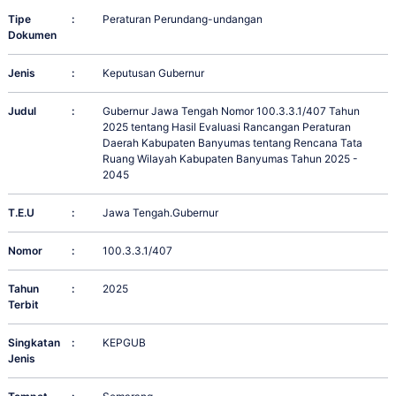
Tipe
:
Peraturan Perundang-undangan
Dokumen
Jenis
:
Keputusan Gubernur
Judul
:
Gubernur Jawa Tengah Nomor 100.3.3.1/407 Tahun
2025 tentang Hasil Evaluasi Rancangan Peraturan
Daerah Kabupaten Banyumas tentang Rencana Tata
Ruang Wilayah Kabupaten Banyumas Tahun 2025 -
2045
T.E.U
:
Jawa Tengah.Gubernur
Nomor
:
100.3.3.1/407
Tahun
:
2025
Terbit
Singkatan
:
KEPGUB
Jenis