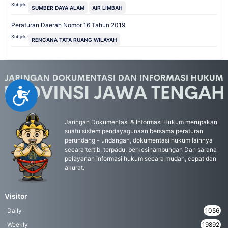
Subjek :
SUMBER DAYA ALAM
AIR LIMBAH
Peraturan Daerah Nomor 16 Tahun 2019
Subjek :
RENCANA TATA RUANG WILAYAH
Accessibility
Jaringan Dokumentasi & Informasi Hukum merupakan
suatu sistem pendayagunaan bersama peraturan
perundang - undangan, dokumentasi hukum lainnya
secara tertib, terpadu, berkesinambungan Dan sarana
pelayanan informasi hukum secara mudah, cepat dan
akurat.
Visitor
Daily
1056
Weekly
19892