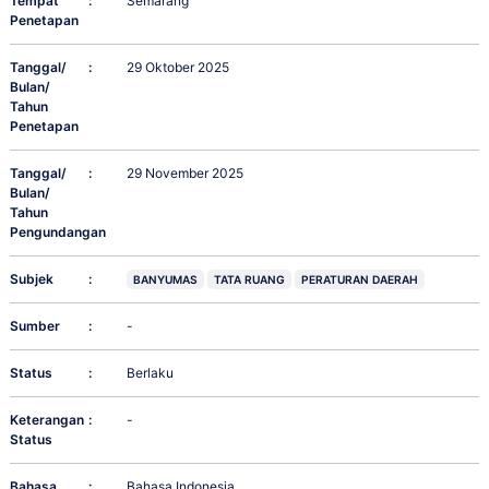
Tempat
:
Semarang
Penetapan
Tanggal/
:
29 Oktober 2025
Bulan/
Tahun
Penetapan
Tanggal/
:
29 November 2025
Bulan/
Tahun
Pengundangan
Subjek
:
BANYUMAS
TATA RUANG
PERATURAN DAERAH
Sumber
:
-
Status
:
Berlaku
Keterangan
:
-
Status
Bahasa
:
Bahasa Indonesia