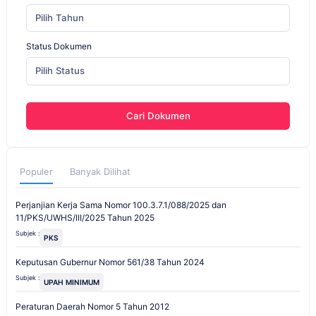
Pilih Tahun
Status Dokumen
Pilih Status
Cari Dokumen
Populer
Banyak Dilihat
Perjanjian Kerja Sama Nomor 100.3.7.1/088/2025 dan
11/PKS/UWHS/III/2025 Tahun 2025
Subjek :
PKS
Keputusan Gubernur Nomor 561/38 Tahun 2024
Subjek :
UPAH MINIMUM
Peraturan Daerah Nomor 5 Tahun 2012