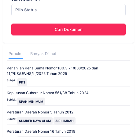
Pilih Status
Cari Dokumen
Populer
Banyak Dilihat
Perjanjian Kerja Sama Nomor 100.3.7.1/088/2025 dan
11/PKS/UWHS/III/2025 Tahun 2025
Subjek :
PKS
Keputusan Gubernur Nomor 561/38 Tahun 2024
Subjek :
UPAH MINIMUM
Peraturan Daerah Nomor 5 Tahun 2012
Subjek :
SUMBER DAYA ALAM
AIR LIMBAH
Peraturan Daerah Nomor 16 Tahun 2019