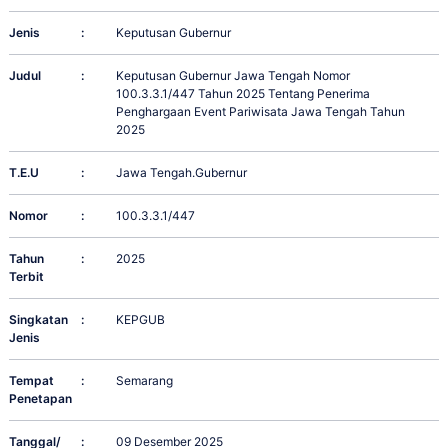
Jenis
:
Keputusan Gubernur
Judul
:
Keputusan Gubernur Jawa Tengah Nomor
100.3.3.1/447 Tahun 2025 Tentang Penerima
Penghargaan Event Pariwisata Jawa Tengah Tahun
2025
T.E.U
:
Jawa Tengah.Gubernur
Nomor
:
100.3.3.1/447
Tahun
:
2025
Terbit
Singkatan
:
KEPGUB
Jenis
Tempat
:
Semarang
Penetapan
Tanggal/
:
09 Desember 2025