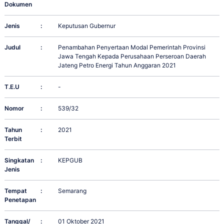
Dokumen
Jenis
:
Keputusan Gubernur
Judul
:
Penambahan Penyertaan Modal Pemerintah Provinsi
Jawa Tengah Kepada Perusahaan Perseroan Daerah
Jateng Petro Energi Tahun Anggaran 2021
T.E.U
:
-
Nomor
:
539/32
Tahun
:
2021
Terbit
Singkatan
:
KEPGUB
Jenis
Tempat
:
Semarang
Penetapan
Tanggal/
:
01 Oktober 2021