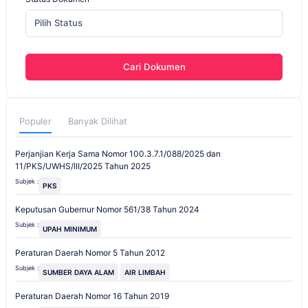
Pilih Status
Cari Dokumen
Populer
Banyak Dilihat
Perjanjian Kerja Sama Nomor 100.3.7.1/088/2025 dan
11/PKS/UWHS/III/2025 Tahun 2025
Subjek :
PKS
Keputusan Gubernur Nomor 561/38 Tahun 2024
Subjek :
UPAH MINIMUM
Peraturan Daerah Nomor 5 Tahun 2012
Subjek :
SUMBER DAYA ALAM
AIR LIMBAH
Peraturan Daerah Nomor 16 Tahun 2019