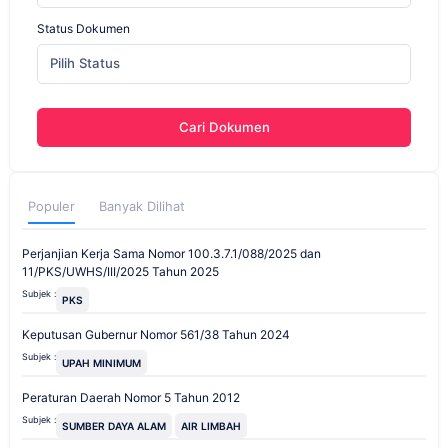
Status Dokumen
Pilih Status
Cari Dokumen
Populer
Banyak Dilihat
Perjanjian Kerja Sama Nomor 100.3.7.1/088/2025 dan
11/PKS/UWHS/III/2025 Tahun 2025
Subjek :
PKS
Keputusan Gubernur Nomor 561/38 Tahun 2024
Subjek :
UPAH MINIMUM
Peraturan Daerah Nomor 5 Tahun 2012
Subjek :
SUMBER DAYA ALAM
AIR LIMBAH