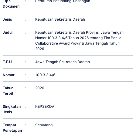
Tipe
:
Peraturan Perundang-undangan
Dokumen
Jenis
:
Keputusan Sekretaris Daerah
Judul
:
Keputusan Sekretaris Daerah Provinsi Jawa Tengah
Nomor 100.3.3.4/6 Tahun 2026 tentang Tim Penilai
Collaborative Award Provinsi Jawa Tengah Tahun
2026
T.E.U
:
Jawa Tengah.Sekretaris Daerah
Nomor
:
100.3.3.4/6
Tahun
:
2026
Terbit
Singkatan
:
KEPSEKDA
Jenis
Tempat
:
Semarang
Penetapan