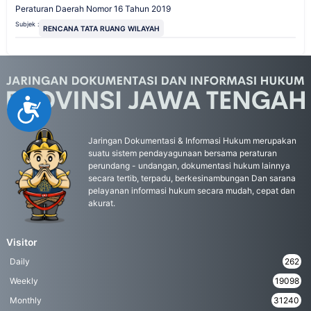
Peraturan Daerah Nomor 16 Tahun 2019
Subjek :
RENCANA TATA RUANG WILAYAH
Accessibility
Jaringan Dokumentasi & Informasi Hukum merupakan
suatu sistem pendayagunaan bersama peraturan
perundang - undangan, dokumentasi hukum lainnya
secara tertib, terpadu, berkesinambungan Dan sarana
pelayanan informasi hukum secara mudah, cepat dan
akurat.
Visitor
Daily
262
Weekly
19098
Monthly
31240