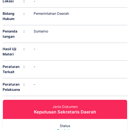
Lokasi
:
-
Bidang
:
Pemerintahan Daerah
Hukum
Penanda
:
Sumarno
tangan
Hasil Uji
:
-
Materi
Peraturan
:
-
Terkait
Peraturan
:
-
Pelaksana
Jenis Dokumen
Keputusan Sekretaris Daerah
Status