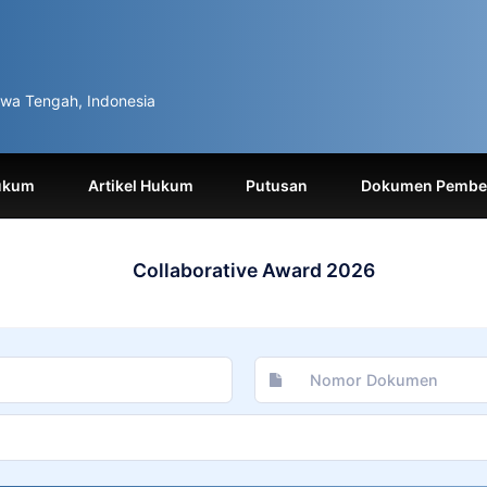
wa Tengah, Indonesia
ukum
Artikel Hukum
Putusan
Dokumen Pemben
Collaborative Award 2026