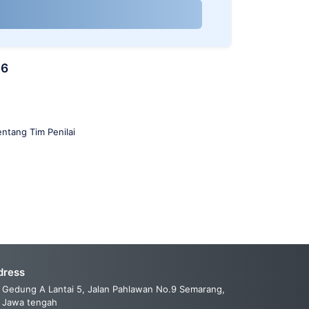
26
ntang Tim Penilai
dress
Gedung A Lantai 5, Jalan Pahlawan No.9 Semarang,
Jawa tengah