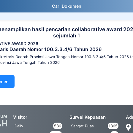
Cari Dokumen
enampilkan hasil pencarian collaborative award 20
sejumlah 1
TIVE AWARD 2026
aris Daerah Nomor 100.3.3.4/6 Tahun 2026
retaris Daerah Provinsi Jawa Tengah Nomor 100.3.3.4/6 Tahun 2026 te
Provinsi Jawa Tengah Tahun 2026
umen
Visitor
Survei Kepuasan
Ad
Daily
536
Sangat Puas
1365