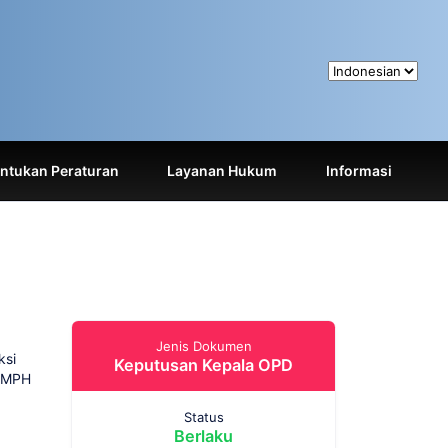
tukan Peraturan
Layanan Hukum
Informasi
Jenis Dokumen
ksi
Keputusan Kepala OPD
, MPH
Status
Berlaku