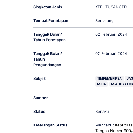
Singkatan Jenis
:
KEPUTUSANOPD
Tempat Penetapan
:
Semarang
Tanggal/ Bulan/
:
02 Februari 2024
Tahun Penetapan
Tanggal/ Bulan/
:
02 Februari 2024
Tahun
Pengundangan
Subjek
:
TIMPEMERIKSA
JAS
RSDA
RSADHYATM
Sumber
:
-
Status
:
Berlaku
Keterangan Status
:
Mencabut
Keputusa
Tengah Nomor 900/4