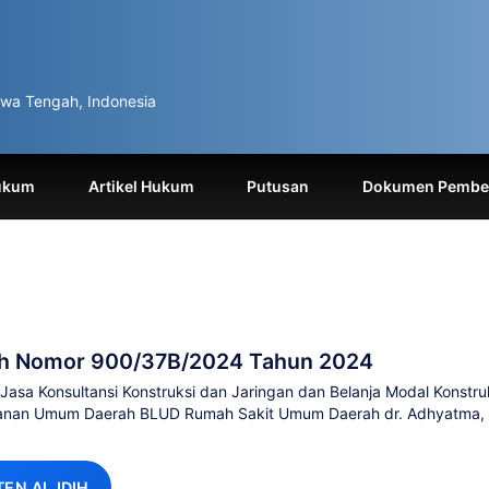
wa Tengah, Indonesia
ukum
Artikel Hukum
Putusan
Dokumen Pemben
ah Nomor 900/37B/2024 Tahun 2024
asa Konsultansi Konstruksi dan Jaringan dan Belanja Modal Konstru
ayanan Umum Daerah BLUD Rumah Sakit Umum Daerah dr. Adhyatma
TEN AI JDIH