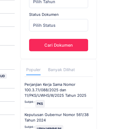
Pilih Tahun
Status Dokumen
Pilih Status
Cari Dokumen
Populer
Banyak Dilihat
LUD
Perjanjian Kerja Sama Nomor
100.3.7.1/088/2025 dan
11/PKS/UWHS/III/2025 Tahun 2025
Subjek :
PKS
Keputusan Gubernur Nomor 561/38
Tahun 2024
Subjek :
UPAH MINIMUM