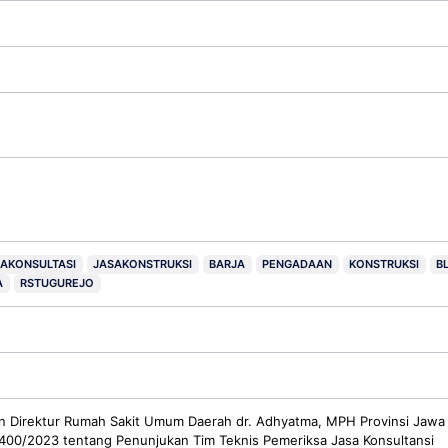
AKONSULTASI
JASAKONSTRUKSI
BARJA
PENGADAAN
KONSTRUKSI
B
A
RSTUGUREJO
n Direktur Rumah Sakit Umum Daerah dr. Adhyatma, MPH Provinsi Jawa
00/2023 tentang Penunjukan Tim Teknis Pemeriksa Jasa Konsultansi