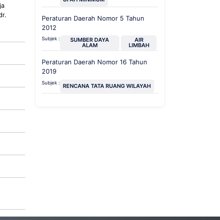
ja
r.
Peraturan Daerah Nomor 5 Tahun
2012
Subjek :
SUMBER DAYA
AIR
ALAM
LIMBAH
Peraturan Daerah Nomor 16 Tahun
2019
Subjek :
RENCANA TATA RUANG WILAYAH