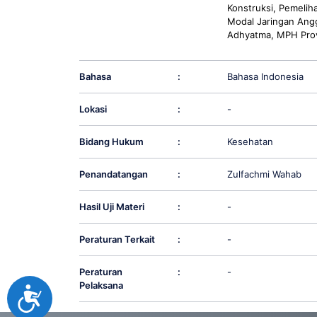
Konstruksi, Pemeliha
Modal Jaringan Ang
Adhyatma, MPH Prov
Bahasa
:
Bahasa Indonesia
Lokasi
:
-
Bidang Hukum
:
Kesehatan
Penandatangan
:
Zulfachmi Wahab
Hasil Uji Materi
:
-
Peraturan Terkait
:
-
Peraturan
:
-
Pelaksana
Accessibility