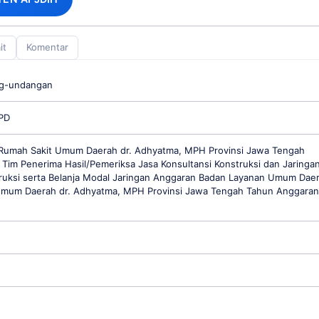
it
Komentar
ng-undangan
PD
 Rumah Sakit Umum Daerah dr. Adhyatma, MPH Provinsi Jawa Tengah
Tim Penerima Hasil/Pemeriksa Jasa Konsultansi Konstruksi dan Jaringa
truksi serta Belanja Modal Jaringan Anggaran Badan Layanan Umum Dae
mum Daerah dr. Adhyatma, MPH Provinsi Jawa Tengah Tahun Anggaran