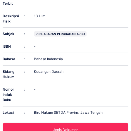
Terbit
Deskripsi
:
13 Hlm
Fisik
Subjek
:
PENJABARAN PERUBAHAN APBD
ISBN
:
-
Bahasa
:
Bahasa Indonesia
Bidang
:
Keuangan Daerah
Hukum
Nomor
:
-
Induk
Buku
Lokasi
:
Biro Hukum SETDA Provinsi Jawa Tengah
Jenis Dokumen