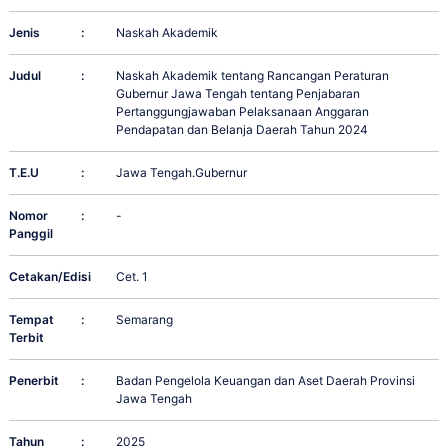
Jenis
:
Naskah Akademik
Judul
:
Naskah Akademik tentang Rancangan Peraturan
Gubernur Jawa Tengah tentang Penjabaran
Pertanggungjawaban Pelaksanaan Anggaran
Pendapatan dan Belanja Daerah Tahun 2024
T.E.U
:
Jawa Tengah.Gubernur
Nomor
:
-
Panggil
Cetakan/Edisi
:
Cet. 1
Tempat
:
Semarang
Terbit
Penerbit
:
Badan Pengelola Keuangan dan Aset Daerah Provinsi
Jawa Tengah
Tahun
:
2025