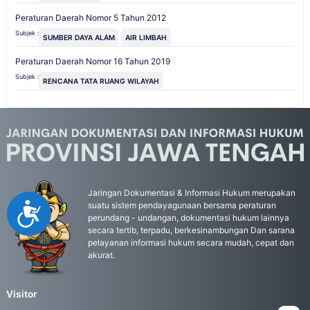
Peraturan Daerah Nomor 5 Tahun 2012
Subjek :
SUMBER DAYA ALAM
AIR LIMBAH
Peraturan Daerah Nomor 16 Tahun 2019
Subjek :
RENCANA TATA RUANG WILAYAH
Jaringan Dokumentasi & Informasi Hukum merupakan
suatu sistem pendayagunaan bersama peraturan
Accessibility
perundang - undangan, dokumentasi hukum lainnya
secara tertib, terpadu, berkesinambungan Dan sarana
pelayanan informasi hukum secara mudah, cepat dan
akurat.
Visitor