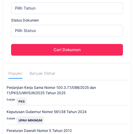
Pilih Tahun
Status Dokumen
Pilih Status
Cari Dokumen
Populer
Banyak Dilihat
Perjanjian Kerja Sama Nomor 100.3.7.1/088/2025 dan
11/PKS/UWHS/III/2025 Tahun 2025
Subjek :
PKS
Keputusan Gubernur Nomor 561/38 Tahun 2024
Subjek :
UPAH MINIMUM
Peraturan Daerah Nomor 5 Tahun 2012