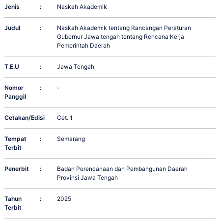
Jenis
:
Naskah Akademik
Judul
:
Naskah Akademik tentang Rancangan Peraturan
Gubernur Jawa tengah tentang Rencana Kerja
Pemerintah Daerah
T.E.U
:
Jawa Tengah
Nomor
:
-
Panggil
Cetakan/Edisi
:
Cet. 1
Tempat
:
Semarang
Terbit
Penerbit
:
Badan Perencanaan dan Pembangunan Daerah
Provinsi Jawa Tengah
Tahun
:
2025
Terbit