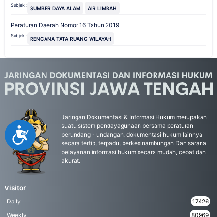
Subjek :
SUMBER DAYA ALAM
AIR LIMBAH
Peraturan Daerah Nomor 16 Tahun 2019
Subjek :
RENCANA TATA RUANG WILAYAH
Jaringan Dokumentasi & Informasi Hukum merupakan
suatu sistem pendayagunaan bersama peraturan
Accessibility
perundang - undangan, dokumentasi hukum lainnya
secara tertib, terpadu, berkesinambungan Dan sarana
pelayanan informasi hukum secara mudah, cepat dan
akurat.
Visitor
Daily
17426
Weekly
80969