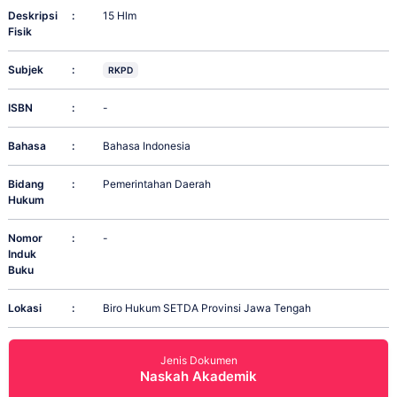
Deskripsi
:
15 Hlm
Fisik
Subjek
:
RKPD
ISBN
:
-
Bahasa
:
Bahasa Indonesia
Bidang
:
Pemerintahan Daerah
Hukum
Nomor
:
-
Induk
Buku
Lokasi
:
Biro Hukum SETDA Provinsi Jawa Tengah
Jenis Dokumen
Naskah Akademik